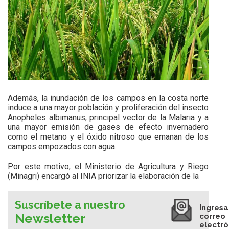
Además, la inundación de los campos en la costa norte
induce a una mayor población y proliferación del insecto
Anopheles albimanus, principal vector de la Malaria y a
una mayor emisión de gases de efecto invernadero
como el metano y el óxido nitroso que emanan de los
campos empozados con agua.
Por este motivo, el Ministerio de Agricultura y Riego
(Minagri) encargó al INIA priorizar la elaboración de la
Suscríbete a nuestro
Ingresa
Newsletter
correo
electró