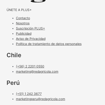
ÚNETE A PLUS+
Contacto
Nosotros
Suscripción PLUS+
Publicidad
Aviso de Privacidad
Política de tratamiento de datos personales
Chile
(+56) 2 2201 0550
marketing@redagricola.com
Perú
(+51) 1 242 3677
marketingperu@redagricola.com