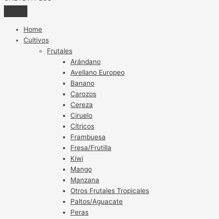
Home
Cultivos
Frutales
Arándano
Avellano Europeo
Banano
Carozos
Cereza
Ciruelo
Cítricos
Frambuesa
Fresa/Frutilla
Kiwi
Mango
Manzana
Otros Frutales Tropicales
Paltos/Aguacate
Peras