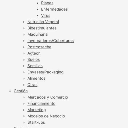
Plagas
Enfermedades
Virus
Nutrición Vegetal
Bioestimulantes
Maquinaria
Invernaderos/Coberturas
Postcosecha
Agtech
Suelos
Semillas
Envases/Packaging
Alimentos
Otras
Gestión
Mercados y Comercio
Financiamiento
Marketing
Modelos de Negocio
Start-ups