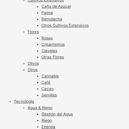
Caña de Azúcar
Palma
Remolacha
Otros Cultivos Extensivos
Flores
Rosas
Crisantemos
Claveles
Otras Flores
Olivos
Otros
Cannabis
Café
Cacao
Semillas
Tecnología
Agua & Riego
Gestión del Agua
Riego
Energía