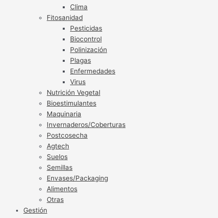
Clima
Fitosanidad
Pesticidas
Biocontrol
Polinización
Plagas
Enfermedades
Virus
Nutrición Vegetal
Bioestimulantes
Maquinaria
Invernaderos/Coberturas
Postcosecha
Agtech
Suelos
Semillas
Envases/Packaging
Alimentos
Otras
Gestión