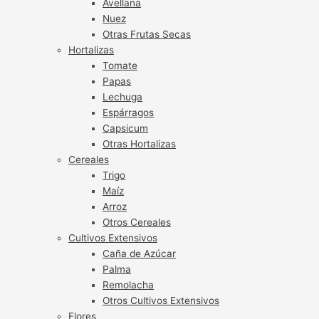
Avellana
Nuez
Otras Frutas Secas
Hortalizas
Tomate
Papas
Lechuga
Espárragos
Capsicum
Otras Hortalizas
Cereales
Trigo
Maíz
Arroz
Otros Cereales
Cultivos Extensivos
Caña de Azúcar
Palma
Remolacha
Otros Cultivos Extensivos
Flores