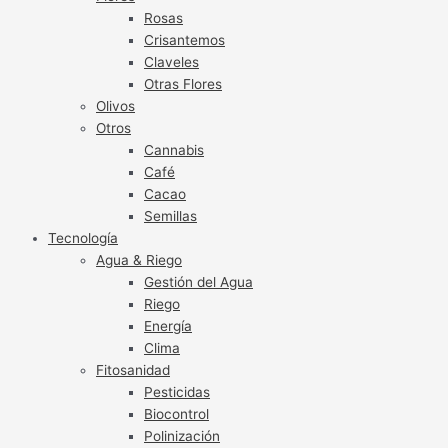
Rosas
Crisantemos
Claveles
Otras Flores
Olivos
Otros
Cannabis
Café
Cacao
Semillas
Tecnología
Agua & Riego
Gestión del Agua
Riego
Energía
Clima
Fitosanidad
Pesticidas
Biocontrol
Polinización