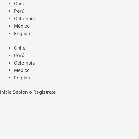
Ir
Chile
al
Perú
contenido
Colombia
México
English
Chile
Perú
Colombia
México
English
Inicia Sesión o Registrate