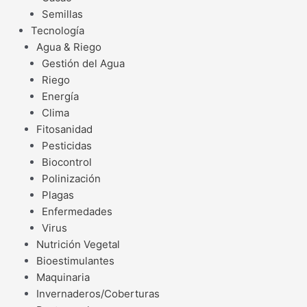
Semillas
Tecnología
Agua & Riego
Gestión del Agua
Riego
Energía
Clima
Fitosanidad
Pesticidas
Biocontrol
Polinización
Plagas
Enfermedades
Virus
Nutrición Vegetal
Bioestimulantes
Maquinaria
Invernaderos/Coberturas