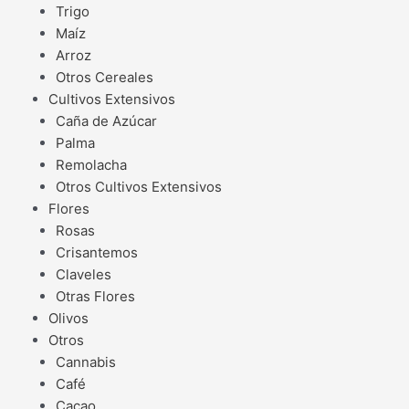
Trigo
Maíz
Arroz
Otros Cereales
Cultivos Extensivos
Caña de Azúcar
Palma
Remolacha
Otros Cultivos Extensivos
Flores
Rosas
Crisantemos
Claveles
Otras Flores
Olivos
Otros
Cannabis
Café
Cacao