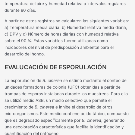
temperatura del aire y humedad relativa a intervalos regulares
durante 80 días.
A partir de estos registros se calcularon las siguientes variables:
a) Temperatura media diaria, b) Humedad relativa media diaria,
c) DPV y d) Número de horas diarias con humedad relativa
sobre el 90 %. Estas variables fueron utilizadas como
indicadores del nivel de predisposición ambiental para el
desarrollo del hongo.
EVALUCACIÓN DE ESPORULACIÓN
La esporulación de
B. cinerea
se estimó mediante el conteo de
unidades formadoras de colonia (UFC) obtenidas a partir de
trampas de esporas instaladas durante los muestreos. Para ello
se utilizó medio ASB, un medio selectivo que permite el
crecimiento de
B. cinerea
e inhibe el desarrollo de otros
microorganismos. Este medio contiene ácido tánico, compuesto
que es degradado específicamente por
B. cinerea
, generando
una decoloración característica que facilita la identificación y
cuantificación del patógeno.