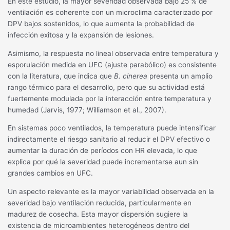
En este estudio, la mayor severidad observada bajo 25 % de
ventilación es coherente con un microclima caracterizado por
DPV bajos sostenidos, lo que aumenta la probabilidad de
infección exitosa y la expansión de lesiones.
Asimismo, la respuesta no lineal observada entre temperatura y
esporulación medida en UFC (ajuste parabólico) es consistente
con la literatura, que indica que
B. cinerea
presenta un amplio
rango térmico para el desarrollo, pero que su actividad está
fuertemente modulada por la interacción entre temperatura y
humedad (Jarvis, 1977; Williamson et al., 2007).
En sistemas poco ventilados, la temperatura puede intensificar
indirectamente el riesgo sanitario al reducir el DPV efectivo o
aumentar la duración de períodos con HR elevada, lo que
explica por qué la severidad puede incrementarse aun sin
grandes cambios en UFC.
Un aspecto relevante es la mayor variabilidad observada en la
severidad bajo ventilación reducida, particularmente en
madurez de cosecha. Esta mayor dispersión sugiere la
existencia de microambientes heterogéneos dentro del