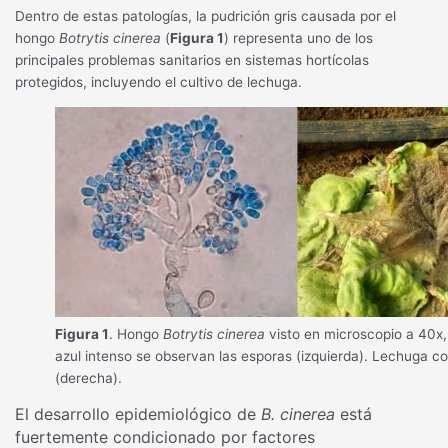
Dentro de estas patologías, la pudrición gris causada por el
hongo
Botrytis cinerea
(
Figura 1
) representa uno de los
principales problemas sanitarios en sistemas hortícolas
protegidos, incluyendo el cultivo de lechuga.
Figura 1
. Hongo
Botrytis cinerea
visto en microscopio a 40x,
azul intenso se observan las esporas (izquierda). Lechuga c
(derecha).
El desarrollo epidemiológico de
B. cinerea
está
fuertemente condicionado por factores