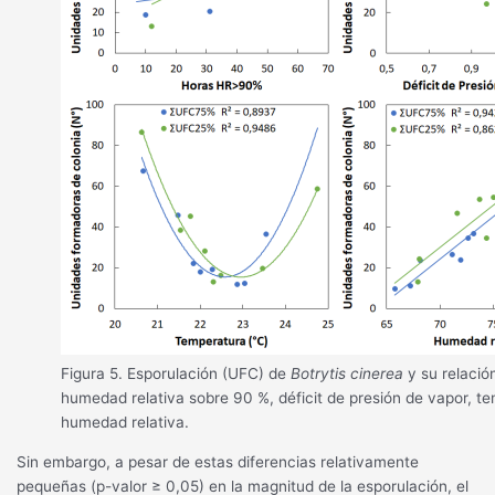
Figura 5. Esporulación (UFC) de
Botrytis cinerea
y su relació
humedad relativa sobre 90 %, déficit de presión de vapor, t
humedad relativa.
Sin embargo, a pesar de estas diferencias relativamente
pequeñas (p-valor ≥ 0,05) en la magnitud de la esporulación, el