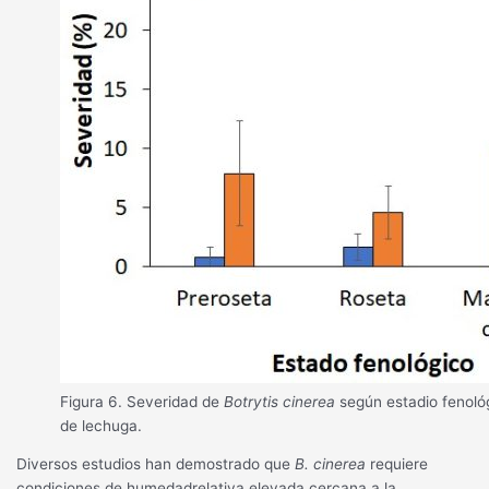
Figura 6. Severidad de
Botrytis cinerea
según estadio fenológ
de lechuga.
Diversos estudios han demostrado que
B. cinerea
requiere
condiciones de humedadrelativa elevada cercana a la