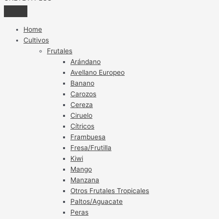
Home
Cultivos
Frutales
Arándano
Avellano Europeo
Banano
Carozos
Cereza
Ciruelo
Cítricos
Frambuesa
Fresa/Frutilla
Kiwi
Mango
Manzana
Otros Frutales Tropicales
Paltos/Aguacate
Peras