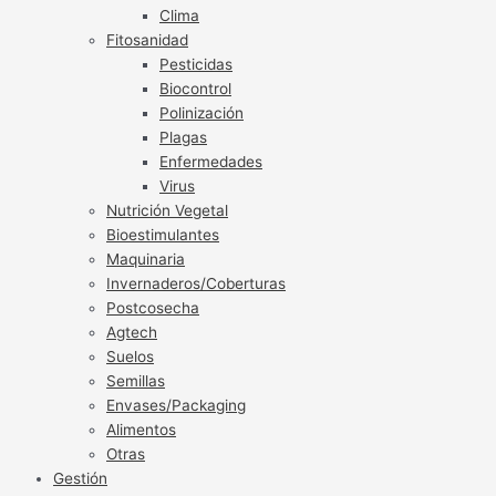
Clima
Fitosanidad
Pesticidas
Biocontrol
Polinización
Plagas
Enfermedades
Virus
Nutrición Vegetal
Bioestimulantes
Maquinaria
Invernaderos/Coberturas
Postcosecha
Agtech
Suelos
Semillas
Envases/Packaging
Alimentos
Otras
Gestión