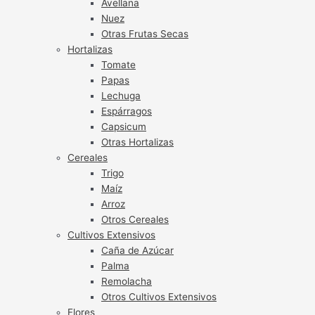
Avellana
Nuez
Otras Frutas Secas
Hortalizas
Tomate
Papas
Lechuga
Espárragos
Capsicum
Otras Hortalizas
Cereales
Trigo
Maíz
Arroz
Otros Cereales
Cultivos Extensivos
Caña de Azúcar
Palma
Remolacha
Otros Cultivos Extensivos
Flores