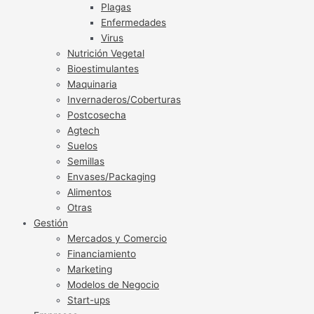
Plagas
Enfermedades
Virus
Nutrición Vegetal
Bioestimulantes
Maquinaria
Invernaderos/Coberturas
Postcosecha
Agtech
Suelos
Semillas
Envases/Packaging
Alimentos
Otras
Gestión
Mercados y Comercio
Financiamiento
Marketing
Modelos de Negocio
Start-ups