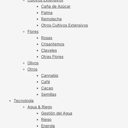
Caña de Azúcar
Palma
Remolacha
Otros Cultivos Extensivos
Flores
Rosas
Crisantemos
Claveles
Otras Flores
Olivos
Otros
Cannabis
Café
Cacao
Semillas
Tecnología
Agua & Riego
Gestión del Agua
Riego
Energía