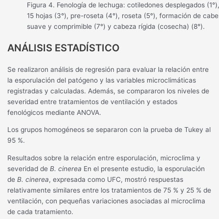
Figura 4. Fenología de lechuga: cotiledones desplegados (1°),
15 hojas (3°), pre-roseta (4°), roseta (5°), formación de cab
suave y comprimible (7°) y cabeza rígida (cosecha) (8°).
ANÁLISIS ESTADÍSTICO
Se realizaron análisis de regresión para evaluar la relación entre
la esporulación del patógeno y las variables microclimáticas
registradas y calculadas. Además, se compararon los niveles de
severidad entre tratamientos de ventilación y estados
fenológicos mediante ANOVA.
Los grupos homogéneos se separaron con la prueba de Tukey al
95 %.
Resultados sobre la relación entre esporulación, microclima y
severidad de
B. cinerea
En el presente estudio, la esporulación
de
B. cinerea
, expresada como UFC, mostró respuestas
relativamente similares entre los tratamientos de 75 % y 25 % de
ventilación, con pequeñas variaciones asociadas al microclima
de cada tratamiento.