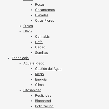
Rosas
Crisantemos
Claveles
Otras Flores
Olivos
Otros
Cannabis
Café
Cacao
Semillas
Tecnología
Agua & Riego
Gestión del Agua
Riego
Energía
Clima
Fitosanidad
Pesticidas
Biocontrol
Polinización