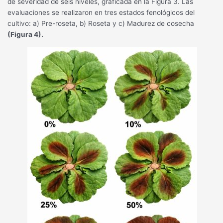
de severidad de seis niveles, graficada en la Figura 3. Las
evaluaciones se realizaron en tres estados fenológicos del
cultivo: a) Pre-roseta, b) Roseta y c) Madurez de cosecha
(Figura 4).