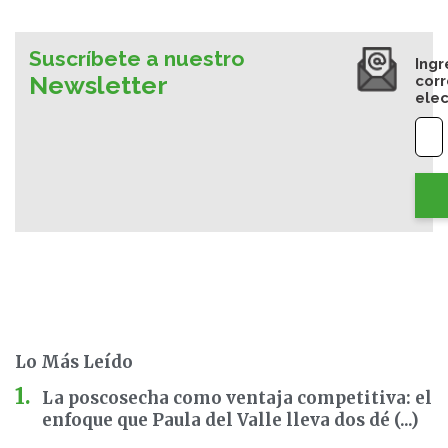
Suscríbete a nuestro
Ingr
Newsletter
cor
elec
Lo Más Leído
La poscosecha como ventaja competitiva: el
enfoque que Paula del Valle lleva dos dé (...)