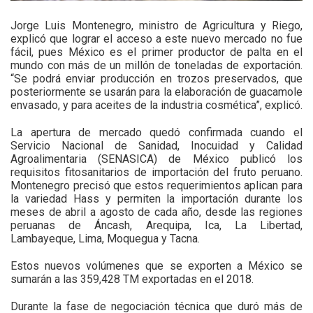
Jorge Luis Montenegro, ministro de Agricultura y Riego,
explicó que lograr el acceso a este nuevo mercado no fue
fácil, pues México es el primer productor de palta en el
mundo con más de un millón de toneladas de exportación.
“Se podrá enviar producción en trozos preservados, que
posteriormente se usarán para la elaboración de guacamole
envasado, y para aceites de la industria cosmética”, explicó.
La apertura de mercado quedó confirmada cuando el
Servicio Nacional de Sanidad, Inocuidad y Calidad
Agroalimentaria (SENASICA) de México publicó los
requisitos fitosanitarios de importación del fruto peruano.
Montenegro precisó que estos requerimientos aplican para
la variedad Hass y permiten la importación durante los
meses de abril a agosto de cada año, desde las regiones
peruanas de Áncash, Arequipa, Ica, La Libertad,
Lambayeque, Lima, Moquegua y Tacna.
Estos nuevos volúmenes que se exporten a México se
sumarán a las 359,428 TM exportadas en el 2018.
Durante la fase de negociación técnica que duró más de