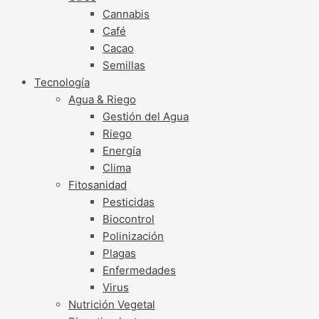
Cannabis
Café
Cacao
Semillas
Tecnología
Agua & Riego
Gestión del Agua
Riego
Energía
Clima
Fitosanidad
Pesticidas
Biocontrol
Polinización
Plagas
Enfermedades
Virus
Nutrición Vegetal