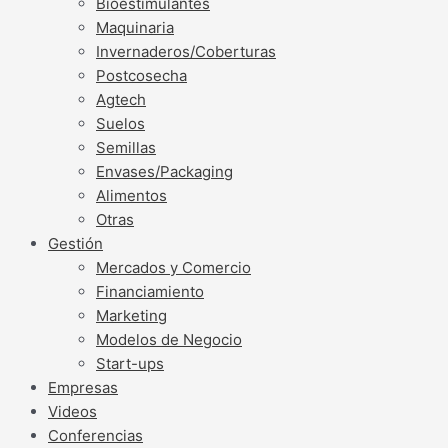
Bioestimulantes
Maquinaria
Invernaderos/Coberturas
Postcosecha
Agtech
Suelos
Semillas
Envases/Packaging
Alimentos
Otras
Gestión
Mercados y Comercio
Financiamiento
Marketing
Modelos de Negocio
Start-ups
Empresas
Videos
Conferencias