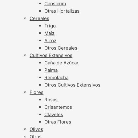
Capsicum
Otras Hortalizas
Cereales
Trigo
Maíz
Arroz
Otros Cereales
Cultivos Extensivos
Caña de Azúcar
Palma
Remolacha
Otros Cultivos Extensivos
Flores
Rosas
Crisantemos
Claveles
Otras Flores
Olivos
Otros