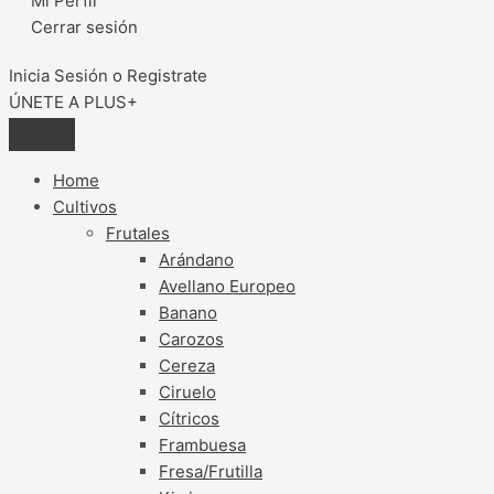
Mi Perfil
Cerrar sesión
Inicia Sesión o Registrate
ÚNETE A PLUS+
Home
Cultivos
Frutales
Arándano
Avellano Europeo
Banano
Carozos
Cereza
Ciruelo
Cítricos
Frambuesa
Fresa/Frutilla