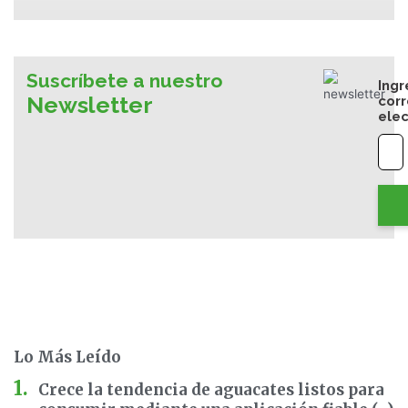
Suscríbete a nuestro
Ingr
Newsletter
cor
elec
Lo Más Leído
Crece la tendencia de aguacates listos para