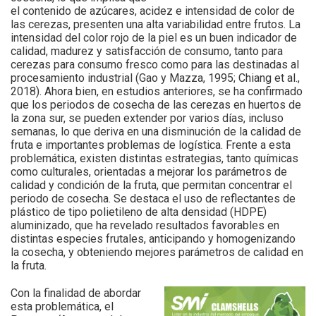
el contenido de azúcares, acidez e intensidad de color de
las cerezas, presenten una alta variabilidad entre frutos. La
intensidad del color rojo de la piel es un buen indicador de
calidad, madurez y satisfacción de consumo, tanto para
cerezas para consumo fresco como para las destinadas al
procesamiento industrial (Gao y Mazza, 1995; Chiang et al.,
2018). Ahora bien, en estudios anteriores, se ha confirmado
que los periodos de cosecha de las cerezas en huertos de
la zona sur, se pueden extender por varios días, incluso
semanas, lo que deriva en una disminución de la calidad de
fruta e importantes problemas de logística. Frente a esta
problemática, existen distintas estrategias, tanto químicas
como culturales, orientadas a mejorar los parámetros de
calidad y condición de la fruta, que permitan concentrar el
periodo de cosecha. Se destaca el uso de reflectantes de
plástico de tipo polietileno de alta densidad (HDPE)
aluminizado, que ha revelado resultados favorables en
distintas especies frutales, anticipando y homogenizando
la cosecha, y obteniendo mejores parámetros de calidad en
la fruta.
Con la finalidad de abordar
esta problemática, el