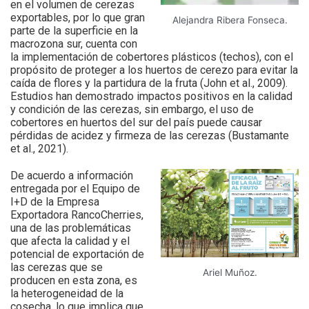
en el volumen de cerezas
exportables, por lo que gran
Alejandra Ribera Fonseca.
parte de la superficie en la
macrozona sur, cuenta con
la implementación de cobertores plásticos (techos), con el
propósito de proteger a los huertos de cerezo para evitar la
caída de flores y la partidura de la fruta (John et al., 2009).
Estudios han demostrado impactos positivos en la calidad
y condición de las cerezas, sin embargo, el uso de
cobertores en huertos del sur del país puede causar
pérdidas de acidez y firmeza de las cerezas (Bustamante
et al., 2021).
De acuerdo a información
entregada por el Equipo de
I+D de la Empresa
Exportadora RancoCherries,
una de las problemáticas
que afecta la calidad y el
potencial de exportación de
las cerezas que se
Ariel Muñoz.
producen en esta zona, es
la heterogeneidad de la
cosecha, lo que implica que