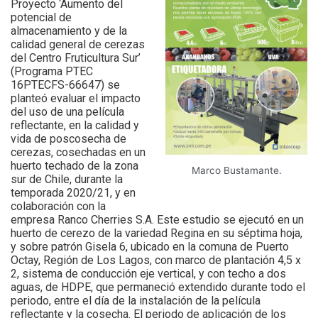
Proyecto ‘Aumento del
potencial de
almacenamiento y de la
calidad general de cerezas
del Centro Fruticultura Sur’
(Programa PTEC
16PTECFS-66647) se
planteó evaluar el impacto
del uso de una película
reflectante, en la calidad y
vida de poscosecha de
cerezas, cosechadas en un
huerto techado de la zona
Marco Bustamante.
sur de Chile, durante la
temporada 2020/21, y en
colaboración con la
empresa Ranco Cherries S.A. Este estudio se ejecutó en un
huerto de cerezo de la variedad Regina en su séptima hoja,
y sobre patrón Gisela 6, ubicado en la comuna de Puerto
Octay, Región de Los Lagos, con marco de plantación 4,5 x
2, sistema de conducción eje vertical, y con techo a dos
aguas, de HDPE, que permaneció extendido durante todo el
periodo, entre el día de la instalación de la película
reflectante y la cosecha. El periodo de aplicación de los