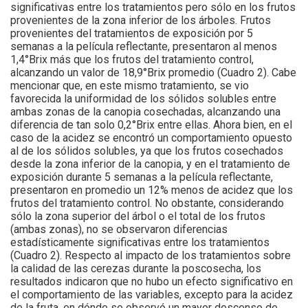
significativas entre los tratamientos pero sólo en los frutos
provenientes de la zona inferior de los árboles. Frutos
provenientes del tratamientos de exposición por 5
semanas a la película reflectante, presentaron al menos
1,4°Brix más que los frutos del tratamiento control,
alcanzando un valor de 18,9°Brix promedio (Cuadro 2). Cabe
mencionar que, en este mismo tratamiento, se vio
favorecida la uniformidad de los sólidos solubles entre
ambas zonas de la canopia cosechadas, alcanzando una
diferencia de tan solo 0,2°Brix entre ellas. Ahora bien, en el
caso de la acidez se encontró un comportamiento opuesto
al de los sólidos solubles, ya que los frutos cosechados
desde la zona inferior de la canopia, y en el tratamiento de
exposición durante 5 semanas a la película reflectante,
presentaron en promedio un 12% menos de acidez que los
frutos del tratamiento control. No obstante, considerando
sólo la zona superior del árbol o el total de los frutos
(ambas zonas), no se observaron diferencias
estadísticamente significativas entre los tratamientos
(Cuadro 2). Respecto al impacto de los tratamientos sobre
la calidad de las cerezas durante la poscosecha, los
resultados indicaron que no hubo un efecto significativo en
el comportamiento de las variables, excepto para la acidez
de la fruta, en dónde se observó un mayor descenso de