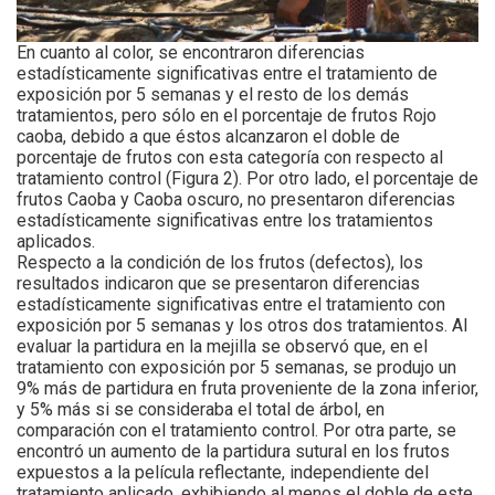
En cuanto al color, se encontraron diferencias
estadísticamente significativas entre el tratamiento de
exposición por 5 semanas y el resto de los demás
tratamientos, pero sólo en el porcentaje de frutos Rojo
caoba, debido a que éstos alcanzaron el doble de
porcentaje de frutos con esta categoría con respecto al
tratamiento control (Figura 2). Por otro lado, el porcentaje de
frutos Caoba y Caoba oscuro, no presentaron diferencias
estadísticamente significativas entre los tratamientos
aplicados.
Respecto a la condición de los frutos (defectos), los
resultados indicaron que se presentaron diferencias
estadísticamente significativas entre el tratamiento con
exposición por 5 semanas y los otros dos tratamientos. Al
evaluar la partidura en la mejilla se observó que, en el
tratamiento con exposición por 5 semanas, se produjo un
9% más de partidura en fruta proveniente de la zona inferior,
y 5% más si se consideraba el total de árbol, en
comparación con el tratamiento control. Por otra parte, se
encontró un aumento de la partidura sutural en los frutos
expuestos a la película reflectante, independiente del
tratamiento aplicado, exhibiendo al menos el doble de este