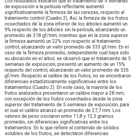
Los resultados indicaron que el tratamiento de 5 semanas
de exposición a la película reflectante aumentó
significativamente la firmeza de las cerezas, respecto al
tratamiento control (Cuadro 2). Así, la firmeza de los frutos
cosechados de la zona inferior de los árboles aumentó un
9% respecto de los árboles sin la pelicula, alcanzando un
promedio de 318 gf/mm, mientras que en la zona superior
la firmeza aumentó un 22% con respecto al tratamiento
control, alcanzando un valor promedio de 333 gf/mm. En el
caso de la firmeza promedio, independiente cual haya sido
su ubicación en el árbol, se observó que el tratamiento de 5
semanas de exposición, presentó un aumento de un 15%
respecto del control, alcanzando un valor promedio de 326
gf/mm. Respecto al calibre de los frutos, no se encontraron
diferencias estadísticamente significativas entre los
tratamientos (Cuadro 2). En este caso, la mayoría de los
frutos analizados presentaron un calibre mayor a 28 mm,
con excepción de los frutos cosechados desde la zona
superior del tratamiento de 5 semanas de exposición, para
el cual el calibre alcanzó un promedio de 27,7 mm. Los
valores de peso oscilaron entre 11,8 y 12,3 gramos
promedio, sin diferencias significativas entre los
tratamientos. En lo que refiere al contenido de sólidos
solubles de los frutos, se detectaron diferencias