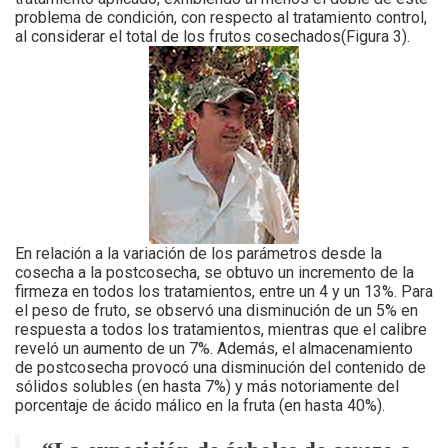
problema de condición, con respecto al tratamiento control,
al considerar el total de los frutos cosechados(Figura 3).
En relación a la variación de los parámetros desde la
cosecha a la postcosecha, se obtuvo un incremento de la
firmeza en todos los tratamientos, entre un 4 y un 13%. Para
el peso de fruto, se observó una disminución de un 5% en
respuesta a todos los tratamientos, mientras que el calibre
reveló un aumento de un 7%. Además, el almacenamiento
de postcosecha provocó una disminución del contenido de
sólidos solubles (en hasta 7%) y más notoriamente del
porcentaje de ácido málico en la fruta (en hasta 40%).