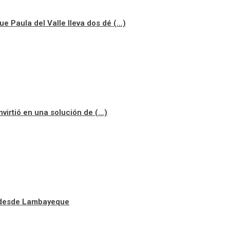
 Paula del Valle lleva dos dé (...)
virtió en una solución de (...)
a desde Lambayeque