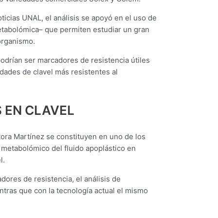
ticias UNAL, el análisis se apoyó en el uso de
etabolómica– que permiten estudiar un gran
organismo.
podrían ser marcadores de resistencia útiles
ades de clavel más resistentes al
 EN CLAVEL
tora Martínez se constituyen en uno de los
 metabolómico del fluido apoplástico en
l.
ores de resistencia, el análisis de
ntras que con la tecnología actual el mismo