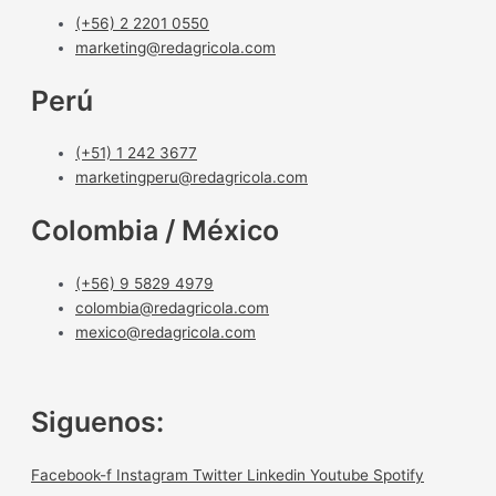
(+56) 2 2201 0550
marketing@redagricola.com
Perú
(+51) 1 242 3677
marketingperu@redagricola.com
Colombia / México
(+56) 9 5829 4979
colombia@redagricola.com
mexico@redagricola.com
Siguenos:
Facebook-f
Instagram
Twitter
Linkedin
Youtube
Spotify