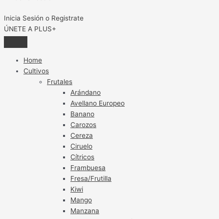
Inicia Sesión o Registrate
ÚNETE A PLUS+
Home
Cultivos
Frutales
Arándano
Avellano Europeo
Banano
Carozos
Cereza
Ciruelo
Cítricos
Frambuesa
Fresa/Frutilla
Kiwi
Mango
Manzana