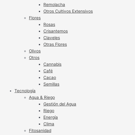
Remolacha
Otros Cultivos Extensivos
Flores
Rosas
Crisantemos
Claveles
Otras Flores
Olivos
Otros
Cannabis
Café
Cacao
Semillas
Tecnología
Agua & Riego
Gestión del Agua
Riego
Energía
Clima
Fitosanidad