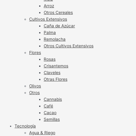
Arroz
Otros Cereales
Cultivos Extensivos
Caña de Azúcar
Palma
Remolacha
Otros Cultivos Extensivos
Flores
Rosas
Crisantemos
Claveles
Otras Flores
Olivos
Otros
Cannabis
Café
Cacao
Semillas
Tecnología
Agua & Riego