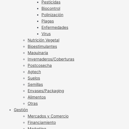
Pesticidas
Biocontrol
Polinización
Plagas
Enfermedades
Virus
Nutrición Vegetal
Bioestimulantes
Maquinaria
Invernaderos/Coberturas
Postcosecha
Agtech
Suelos
Semillas
Envases/Packaging
Alimentos
Otras
Gestión
Mercados y Comercio
Financiamiento
Marketing