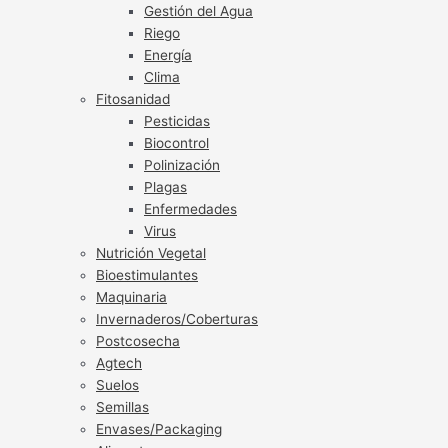
Gestión del Agua
Riego
Energía
Clima
Fitosanidad
Pesticidas
Biocontrol
Polinización
Plagas
Enfermedades
Virus
Nutrición Vegetal
Bioestimulantes
Maquinaria
Invernaderos/Coberturas
Postcosecha
Agtech
Suelos
Semillas
Envases/Packaging