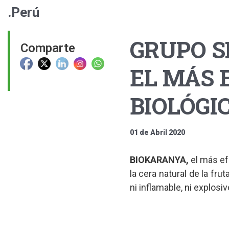
.Perú
GRUPO S
Comparte
EL MÁS 
BIOLÓGI
01 de Abril 2020
BIOKARANYA,
el más ef
la cera natural de la fru
ni inflamable, ni explosiv