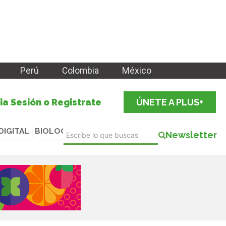
Perú
Colombia
México
cia Sesión o Registrate
ÚNETE A PLUS+
DIGITAL
BIOLOGICALS
Newsletter