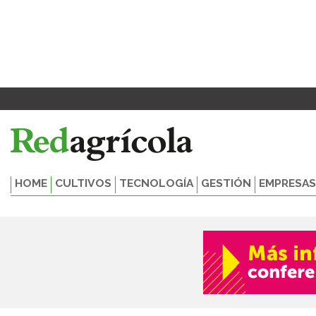
Ir
al
contenido
HOME
CULTIVOS
TECNOLOGÍA
GESTIÓN
EMPRESAS