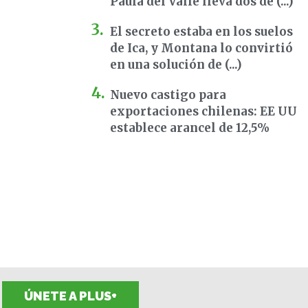
Paula del Valle lleva dos dé (...)
El secreto estaba en los suelos
de Ica, y Montana lo convirtió
en una solución de (...)
Nuevo castigo para
exportaciones chilenas: EE UU
establece arancel de 12,5%
ÚNETE A PLUS+