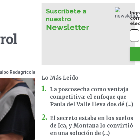
Suscríbete a
Ingr
nuestro
cor
ele
Newsletter
rol
uipo Redagrícola
Lo Más Leído
La poscosecha como ventaja
competitiva: el enfoque que
Paula del Valle lleva dos dé (...)
El secreto estaba en los suelos
de Ica, y Montana lo convirtió
en una solución de (...)