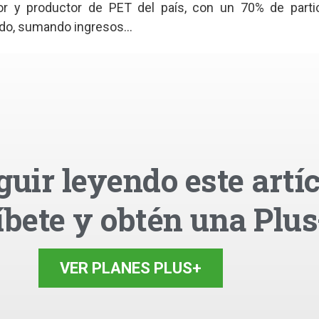
ador y productor de PET del país, con un 70% de parti
do, sumando ingresos...
guir leyendo este artíc
íbete y obtén una Plus
VER PLANES PLUS+