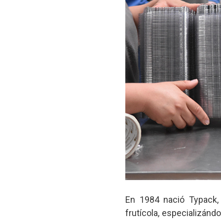
En 1984 nació Typack,
frutícola, especializá