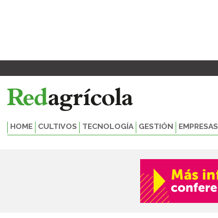
Ir
al
contenido
HOME
CULTIVOS
TECNOLOGÍA
GESTIÓN
EMPRESAS