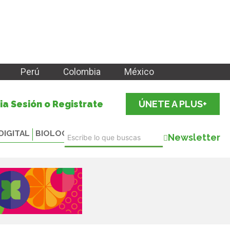
Perú
Colombia
México
cia Sesión o Registrate
ÚNETE A PLUS+
DIGITAL
BIOLOGICALS
Newsletter