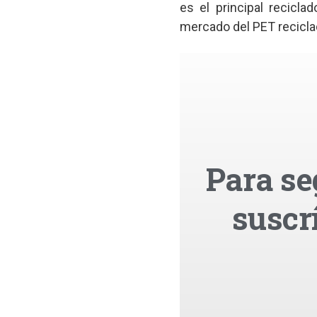
es el principal recicl
mercado del PET recicla
Para se
suscr