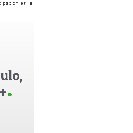
cipación en el
ulo,
+