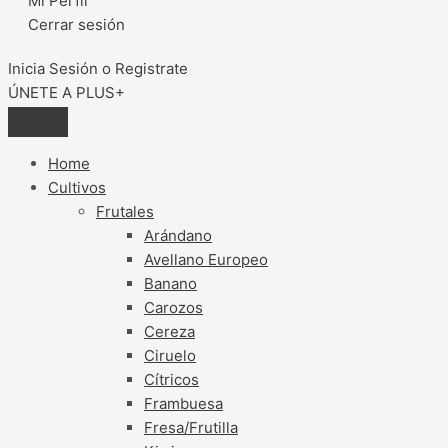
Mi Perfil
Cerrar sesión
Inicia Sesión o Registrate
ÚNETE A PLUS+
Home
Cultivos
Frutales
Arándano
Avellano Europeo
Banano
Carozos
Cereza
Ciruelo
Cítricos
Frambuesa
Fresa/Frutilla