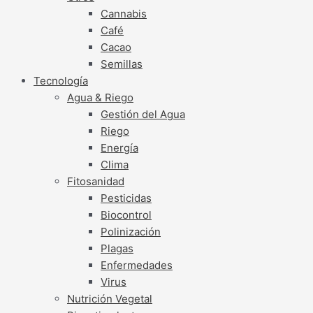
Cannabis
Café
Cacao
Semillas
Tecnología
Agua & Riego
Gestión del Agua
Riego
Energía
Clima
Fitosanidad
Pesticidas
Biocontrol
Polinización
Plagas
Enfermedades
Virus
Nutrición Vegetal