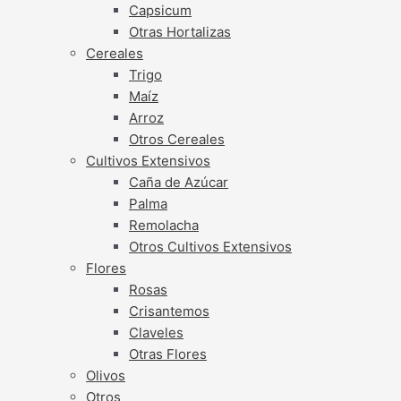
Capsicum
Otras Hortalizas
Cereales
Trigo
Maíz
Arroz
Otros Cereales
Cultivos Extensivos
Caña de Azúcar
Palma
Remolacha
Otros Cultivos Extensivos
Flores
Rosas
Crisantemos
Claveles
Otras Flores
Olivos
Otros