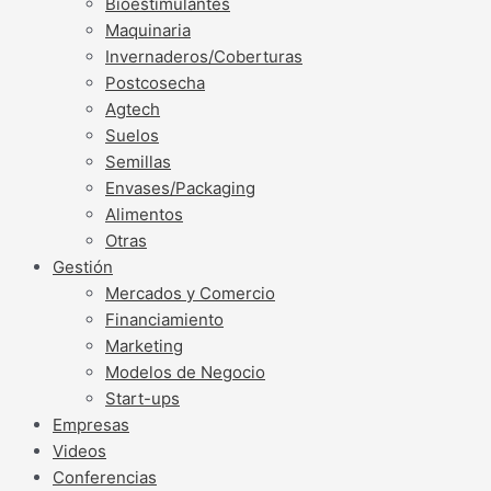
Bioestimulantes
Maquinaria
Invernaderos/Coberturas
Postcosecha
Agtech
Suelos
Semillas
Envases/Packaging
Alimentos
Otras
Gestión
Mercados y Comercio
Financiamiento
Marketing
Modelos de Negocio
Start-ups
Empresas
Videos
Conferencias