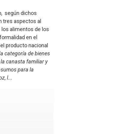
o, según dichos
n tres aspectos al
 los alimentos de los
formalidad en el
el producto nacional
 la categoría de bienes
la canasta familiar y
insumos para la
, l...