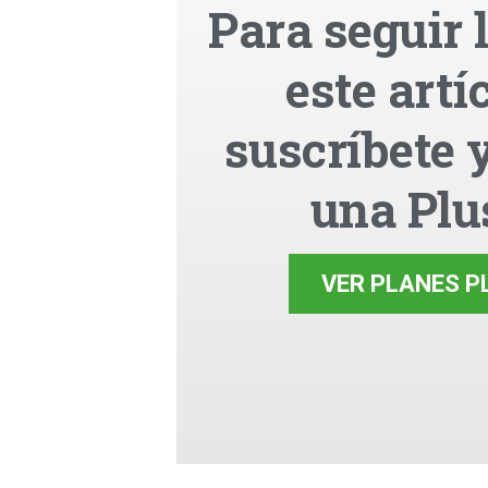
Para seguir 
este artí
suscríbete 
una Plu
VER PLANES P