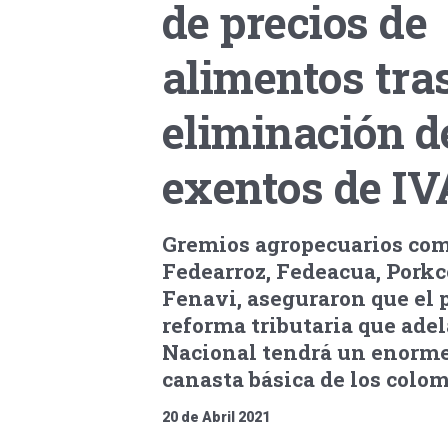
de precios de
alimentos tra
eliminación d
exentos de IV
Gremios agropecuarios com
Fedearroz, Fedeacua, Pork
Fenavi, aseguraron que el 
reforma tributaria que ade
Nacional tendrá un enorme
canasta básica de los colo
20 de Abril 2021