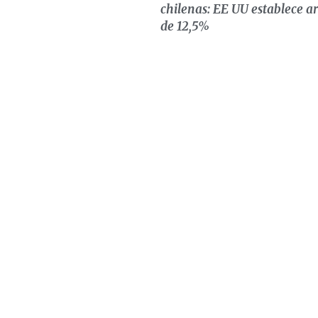
chilenas: EE UU establece a
de 12,5%