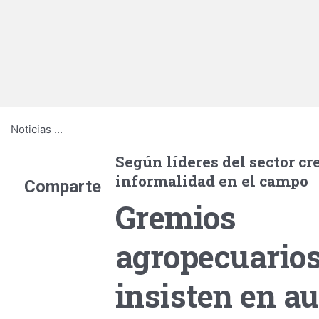
Noticias
...
Según líderes del sector cre
informalidad en el campo
Comparte
Gremios
agropecuario
insisten en a