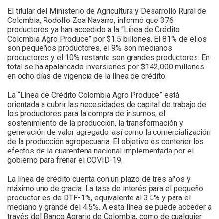
El titular del Ministerio de Agricultura y Desarrollo Rural de
Colombia, Rodolfo Zea Navarro, informó que 376
productores ya han accedido a la “Línea de Crédito
Colombia Agro Produce” por $1.5 billones. El 81% de ellos
son pequeños productores, el 9% son medianos
productores y el 10% restante son grandes productores. En
total se ha apalancado inversiones por $142,000 millones
en ocho días de vigencia de la línea de crédito.
La “Línea de Crédito Colombia Agro Produce” está
orientada a cubrir las necesidades de capital de trabajo de
los productores para la compra de insumos, el
sostenimiento de la producción, la transformación y
generación de valor agregado, así como la comercialización
de la producción agropecuaria. El objetivo es contener los
efectos de la cuarentena nacional implementada por el
gobierno para frenar el COVID-19.
La línea de crédito cuenta con un plazo de tres años y
máximo uno de gracia. La tasa de interés para el pequeño
productor es de DTF-1%, equivalente al 3.5% y para el
mediano y grande del 4.5%. A esta línea se puede acceder a
través del Banco Agrario de Colombia, como de cualquier