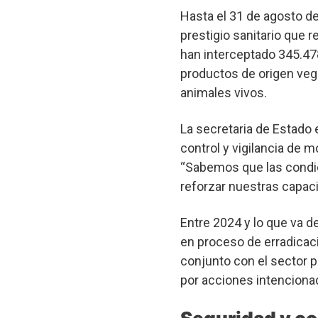
Hasta el 31 de agosto de
prestigio sanitario que r
han interceptado 345.47
productos de origen veg
animales vivos.
La secretaria de Estado
control y vigilancia de m
“Sabemos que las condi
reforzar nuestras capaci
Entre 2024 y lo que va d
en proceso de erradicació
conjunto con el sector p
por acciones intencionad