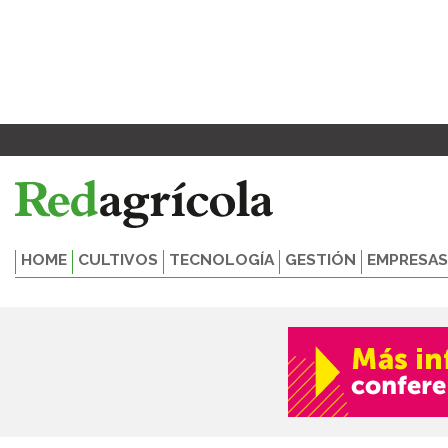
Ir
al
contenido
HOME
CULTIVOS
TECNOLOGÍA
GESTIÓN
EMPRESAS