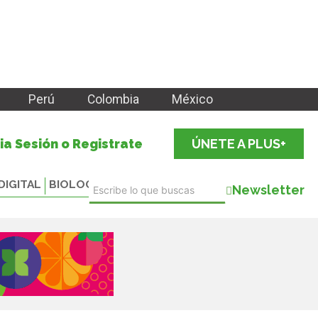
Perú
Colombia
México
cia Sesión o Registrate
ÚNETE A PLUS+
DIGITAL
BIOLOGICALS
Newsletter