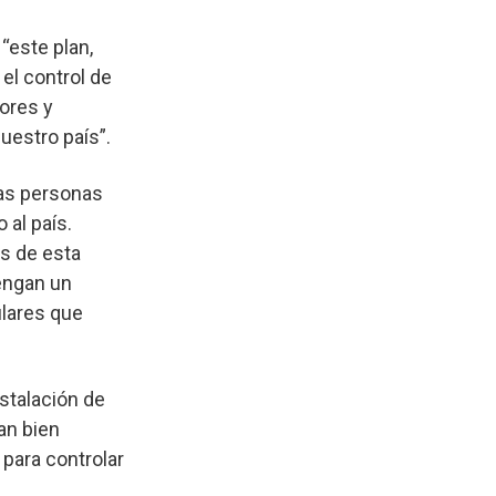
“este plan,
el control de
ores y
uestro país”.
las personas
al país.
es de esta
tengan un
ulares que
stalación de
an bien
 para controlar