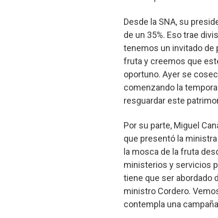
Desde la SNA, su presid
de un 35%. Eso trae divi
tenemos un invitado de 
fruta y creemos que est
oportuno. Ayer se cosec
comenzando la temporad
resguardar este patrimoni
Por su parte, Miguel Cana
que presentó la ministra
la mosca de la fruta des
ministerios y servicios 
tiene que ser abordado d
ministro Cordero. Vemo
contempla una campaña c