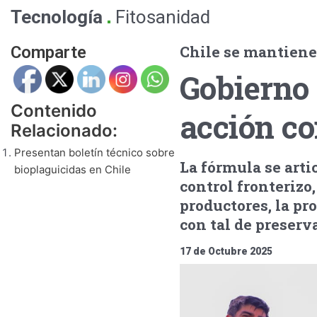
.
Tecnología
Fitosanidad
Chile se mantiene 
Comparte
Gobierno 
Contenido
acción co
Relacionado:
Presentan boletín técnico sobre
La fórmula se artic
bioplaguicidas en Chile
control fronterizo,
productores, la pr
con tal de preserva
17 de Octubre 2025