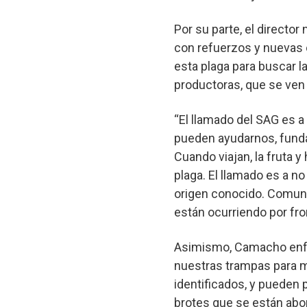
Por su parte, el directo
con refuerzos y nuevas o
esta plaga para buscar l
productoras, que se ven 
“El llamado del SAG es a
pueden ayudarnos, funda
Cuando viajan, la fruta y
plaga. El llamado es a no
origen conocido. Comuni
están ocurriendo por fron
Asimismo, Camacho enfat
nuestras trampas para m
identificados, y pueden 
brotes que se están ab