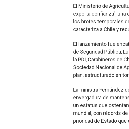
El Ministerio de Agricult
exporta confianza”, una e
los brotes temporales de
caracteriza a Chile y re
El lanzamiento fue encab
de Seguridad Pública, Lu
la PDI, Carabineros de C
Sociedad Nacional de Agri
plan, estructurado en tor
La ministra Fernández de
envergadura de mantener 
un estatus que ostentamo
mundial, con récords de 
prioridad de Estado que