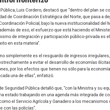
ntrol fronterizo
 Pública, Luis Cordero, destacó que “dentro del plan se c
idad de Coordinación Estratégica del Norte, que pasa a d
oordinación Policial, bajo la nueva institucionalidad del M
además de eso, el esfuerzo que está haciendo el Ministe
ismo de integración y participación público-privada es e
xito en esta materia”.
 no simplemente es el resguardo de ingresos irregulares,
strechamente a evitar el desarrollo de economías ilícitas
zones, por los efectos que tienen no sólo para la economía
cada una de ellas”, enfatizó.
 de Seguridad Pública detalló que, “con la Ministra y su equ
 ha estado trabajando en una agenda más integrada de co
como el Servicio Agrícola y Ganadero a los mecanismos 
 con las policías”.