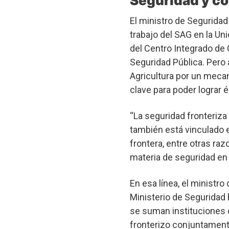
Seguridad y co
El ministro de Seguridad
trabajo del SAG en la Un
del Centro Integrado de C
Seguridad Pública. Pero 
Agricultura por un mecan
clave para poder lograr é
“La seguridad fronteriza
también está vinculado e
frontera, entre otras ra
materia de seguridad en 
En esa línea, el ministro
Ministerio de Seguridad
se suman instituciones 
fronterizo conjuntamente