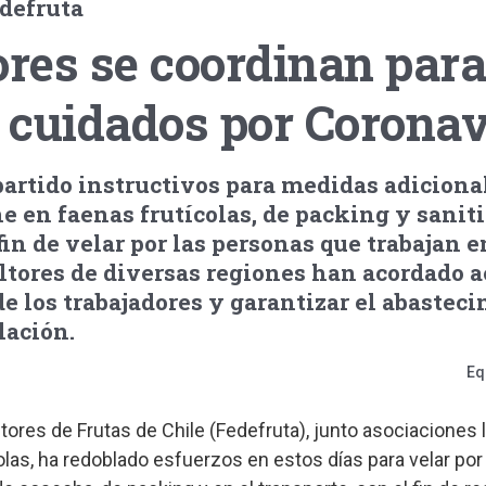
defruta
ores se coordinan par
 cuidados por Coronav
artido instructivos para medidas adiciona
e en faenas frutícolas, de packing y sanit
fin de velar por las personas que trabajan en
ltores de diversas regiones han acordado 
de los trabajadores y garantizar el abastec
lación.
Eq
ores de Frutas de Chile (Fedefruta), junto asociaciones 
olas, ha redoblado esfuerzos en estos días para velar por