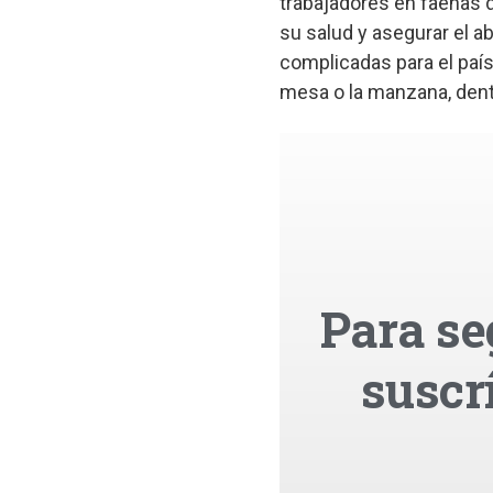
trabajadores en faenas d
su salud y asegurar el 
complicadas para el paí
mesa o la manzana, dentr
Para se
suscr