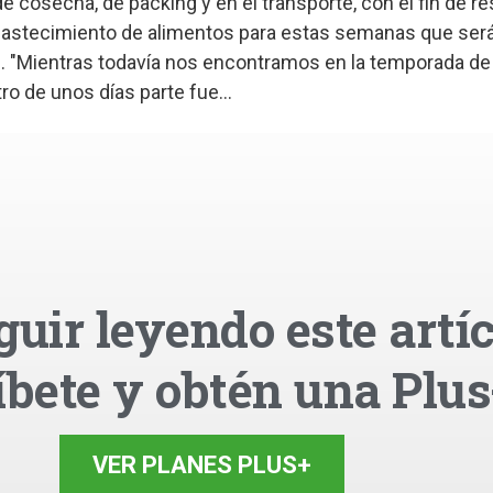
e cosecha, de packing y en el transporte, con el fin de r
abastecimiento de alimentos para estas semanas que ser
s. "Mientras todavía nos encontramos en la temporada de 
o de unos días parte fue...
guir leyendo este artíc
íbete y obtén una Plus
VER PLANES PLUS+