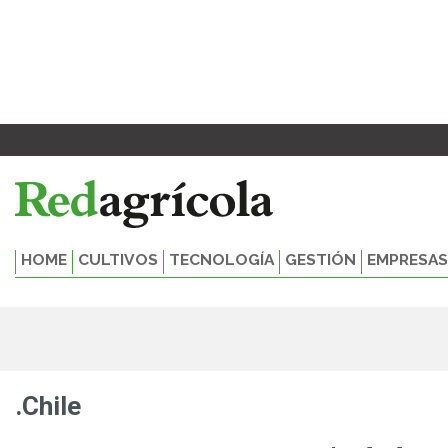
Ir
al
contenido
HOME
CULTIVOS
TECNOLOGÍA
GESTIÓN
EMPRESAS
.Chile