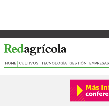
Ir
al
contenido
HOME
CULTIVOS
TECNOLOGÍA
GESTIÓN
EMPRESAS