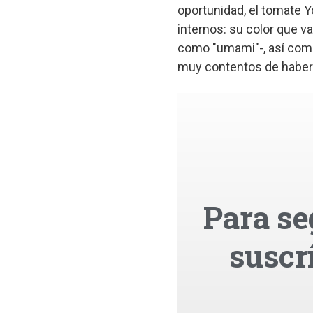
oportunidad, el tomate Y
internos: su color que v
como "umami"-, así como
muy contentos de haber 
Para se
suscr