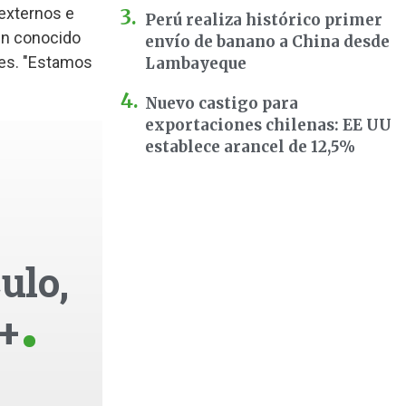
 externos e
Perú realiza histórico primer
ién conocido
envío de banano a China desde
tes. "Estamos
Lambayeque
Nuevo castigo para
exportaciones chilenas: EE UU
establece arancel de 12,5%
ulo,
+