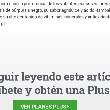
oom ganó la preferencia de los votantes por sus valores
aría de púrpura a negro, su sabor agridulce y ácido -tamb
 su alto contenido de vitaminas, minerales y antioxidan
ga...
guir leyendo este artíc
íbete y obtén una Plus
VER PLANES PLUS+