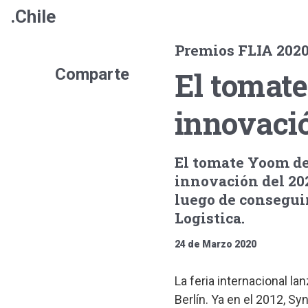
.Chile
Premios FLIA 202
Comparte
El tomat
innovació
El tomate Yoom de
innovación del 202
luego de conseguir 
Logistica.
24 de Marzo 2020
La feria internacional l
Berlín. Ya en el 2012, Sy