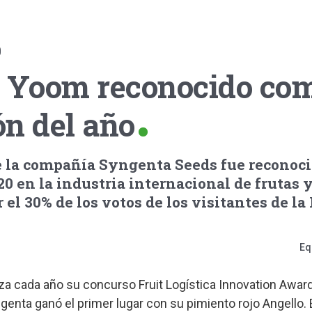
0
e Yoom reconocido com
n del año
 la compañía Syngenta Seeds fue reconoci
0 en la industria internacional de frutas 
el 30% de los votos de los visitantes de la 
Eq
anza cada año su concurso Fruit Logística Innovation Award
ngenta ganó el primer lugar con su pimiento rojo Angello.