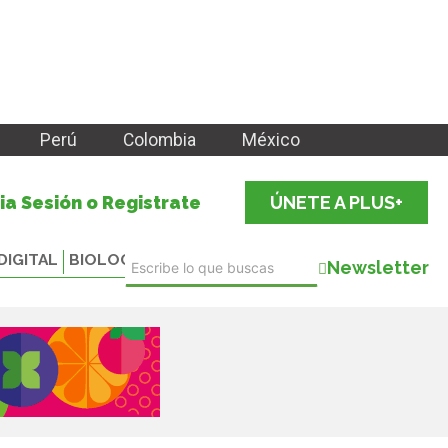
Perú
Colombia
México
cia Sesión o Registrate
ÚNETE A PLUS+
DIGITAL
BIOLOGICALS
Newsletter