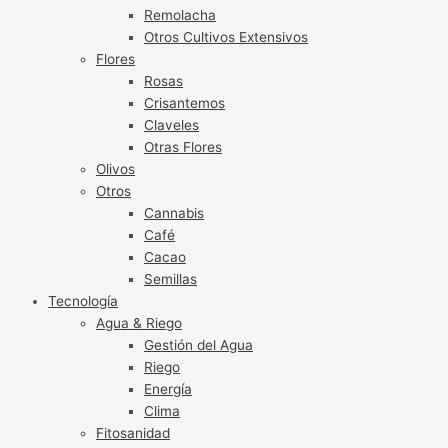
Remolacha
Otros Cultivos Extensivos
Flores
Rosas
Crisantemos
Claveles
Otras Flores
Olivos
Otros
Cannabis
Café
Cacao
Semillas
Tecnología
Agua & Riego
Gestión del Agua
Riego
Energía
Clima
Fitosanidad