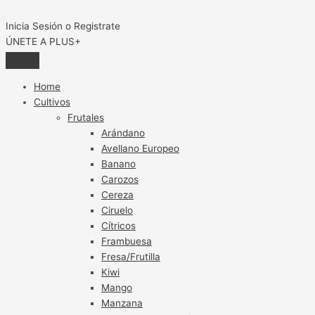
Inicia Sesión o Registrate
ÚNETE A PLUS+
Home
Cultivos
Frutales
Arándano
Avellano Europeo
Banano
Carozos
Cereza
Ciruelo
Cítricos
Frambuesa
Fresa/Frutilla
Kiwi
Mango
Manzana