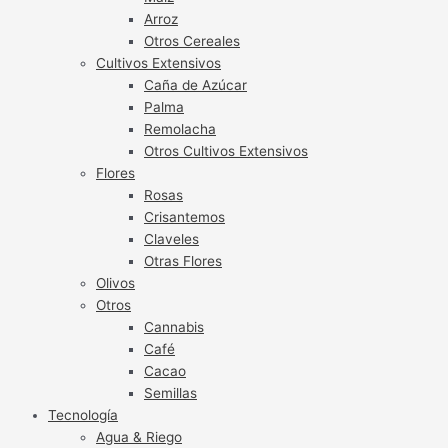
Arroz
Otros Cereales
Cultivos Extensivos
Caña de Azúcar
Palma
Remolacha
Otros Cultivos Extensivos
Flores
Rosas
Crisantemos
Claveles
Otras Flores
Olivos
Otros
Cannabis
Café
Cacao
Semillas
Tecnología
Agua & Riego