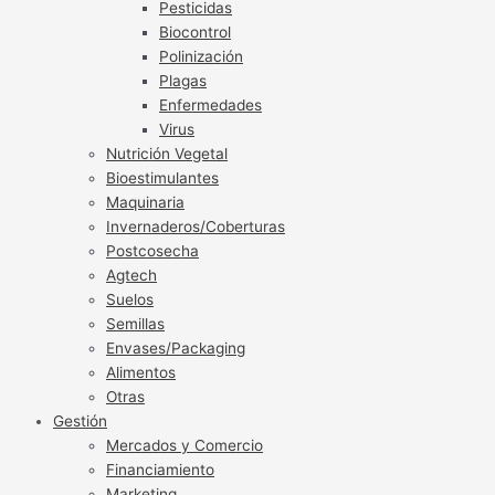
Pesticidas
Biocontrol
Polinización
Plagas
Enfermedades
Virus
Nutrición Vegetal
Bioestimulantes
Maquinaria
Invernaderos/Coberturas
Postcosecha
Agtech
Suelos
Semillas
Envases/Packaging
Alimentos
Otras
Gestión
Mercados y Comercio
Financiamiento
Marketing