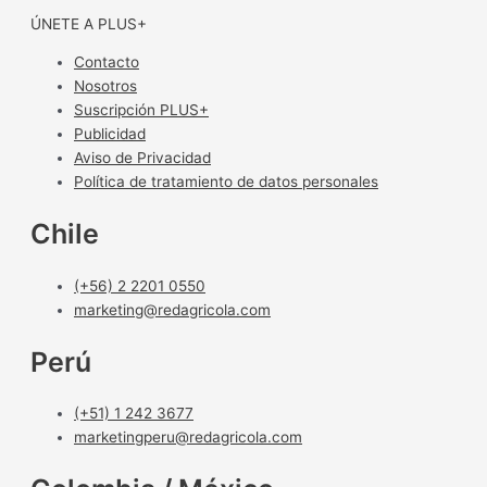
ÚNETE A PLUS+
Contacto
Nosotros
Suscripción PLUS+
Publicidad
Aviso de Privacidad
Política de tratamiento de datos personales
Chile
(+56) 2 2201 0550
marketing@redagricola.com
Perú
(+51) 1 242 3677
marketingperu@redagricola.com