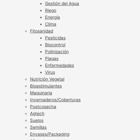
Gestión del Agua
Riego
Energía
Clima
Fitosanidad
Pesticidas
Biocontrol
Polinización
Plagas
Enfermedades
Virus
Nutrición Vegetal
Bioestimulantes
Maquinaria
Invernaderos/Coberturas
Postcosecha
Agtech
Suelos
Semillas
Envases/Packaging