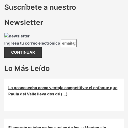
Suscríbete a nuestro
Newsletter
Ingresa tu correo electrónico
CONTINUAR
Lo Más Leído
La poscosecha como ventaja competitiva: el enfoque que
Paula del Valle lleva dos dé (...)
El secreto estaba en los suelos de Ica, y Montana lo