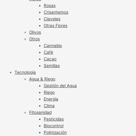
Rosas
Crisantemos
Claveles
Otras Flores
Olivos
Otros
Cannabis
Café
Cacao
Semillas
Tecnología
Agua & Riego
Gestión del Agua
Riego
Energía
Clima
Fitosanidad
Pesticidas
Biocontrol
Polinización