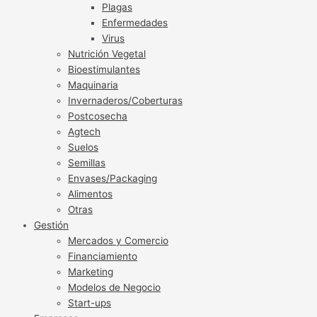
Plagas
Enfermedades
Virus
Nutrición Vegetal
Bioestimulantes
Maquinaria
Invernaderos/Coberturas
Postcosecha
Agtech
Suelos
Semillas
Envases/Packaging
Alimentos
Otras
Gestión
Mercados y Comercio
Financiamiento
Marketing
Modelos de Negocio
Start-ups