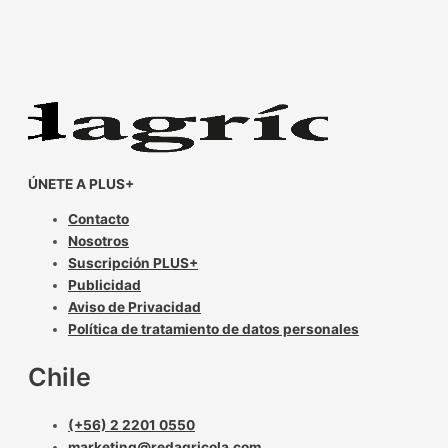
ÚNETE A PLUS+
Contacto
Nosotros
Suscripción PLUS+
Publicidad
Aviso de Privacidad
Política de tratamiento de datos personales
Chile
(+56) 2 2201 0550
marketing@redagricola.com