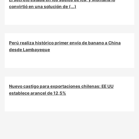
convirtió en una solución de (...)
Perú realiza histórico primer envío de banano a China
desde Lambayeque
Nuevo castigo para exportaciones chilenas: EE UU
establece arancel de 12,5%