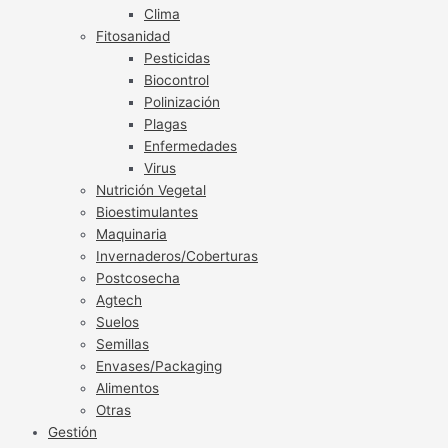
Clima
Fitosanidad
Pesticidas
Biocontrol
Polinización
Plagas
Enfermedades
Virus
Nutrición Vegetal
Bioestimulantes
Maquinaria
Invernaderos/Coberturas
Postcosecha
Agtech
Suelos
Semillas
Envases/Packaging
Alimentos
Otras
Gestión