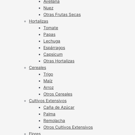
Avellana
Nuez
Otras Frutas Secas
Hortalizas
Tomate
Papas
Lechuga
Espárragos
Capsicum
Otras Hortalizas
Cereales
Trigo
Maíz
Arroz
Otros Cereales
Cultivos Extensivos
Caña de Azúcar
Palma
Remolacha
Otros Cultivos Extensivos
Flores