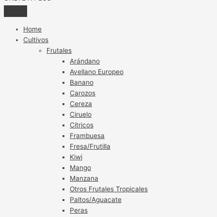
Home
Cultivos
Frutales
Arándano
Avellano Europeo
Banano
Carozos
Cereza
Ciruelo
Cítricos
Frambuesa
Fresa/Frutilla
Kiwi
Mango
Manzana
Otros Frutales Tropicales
Paltos/Aguacate
Peras