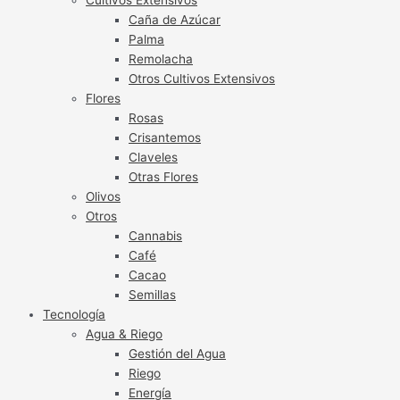
Caña de Azúcar
Palma
Remolacha
Otros Cultivos Extensivos
Flores
Rosas
Crisantemos
Claveles
Otras Flores
Olivos
Otros
Cannabis
Café
Cacao
Semillas
Tecnología
Agua & Riego
Gestión del Agua
Riego
Energía