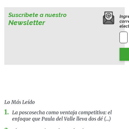
Suscríbete a nuestro
Ingr
Newsletter
corr
elec
Lo Más Leído
La poscosecha como ventaja competitiva: el
enfoque que Paula del Valle lleva dos dé (...)