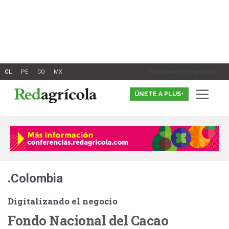
Ir
al
contenido
Inicia Sesión o Registrate
ÚNETE A PLUS+
.Colombia
Digitalizando el negocio
Fondo Nacional del Cacao