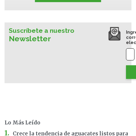
Suscríbete a nuestro
Ingr
Newsletter
cor
elec
Lo Más Leído
Crece la tendencia de aguacates listos para