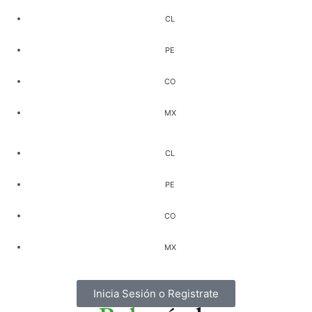
Ir
al
contenido
Inicia Sesión o Registrate