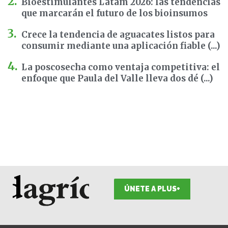
Bioestimulantes Latam 2026: las tendencias
que marcarán el futuro de los bioinsumos
Crece la tendencia de aguacates listos para
consumir mediante una aplicación fiable (...)
La poscosecha como ventaja competitiva: el
enfoque que Paula del Valle lleva dos dé (...)
ÚNETE A PLUS+