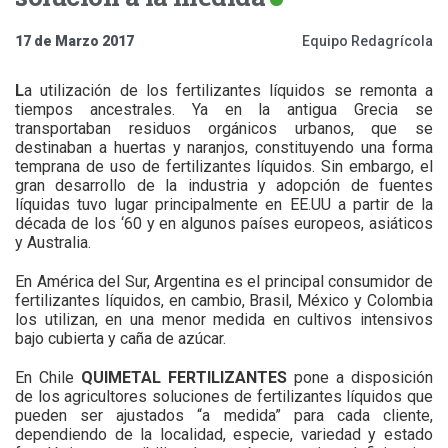
17 de Marzo 2017
Equipo Redagrícola
L
a utilización de los fertilizantes líquidos se remonta a
tiempos ancestrales. Ya en la antigua Grecia se
transportaban residuos orgánicos urbanos, que se
destinaban a huertas y naranjos, constituyendo una forma
temprana de uso de fertilizantes líquidos. Sin embargo, el
gran desarrollo de la industria y adopción de fuentes
líquidas tuvo lugar principalmente en EE.UU a partir de la
década de los ‘60 y en algunos países europeos, asiáticos
y Australia.
En América del Sur, Argentina es el principal consumidor de
fertilizantes líquidos, en cambio, Brasil, México y Colombia
los utilizan, en una menor medida en cultivos intensivos
bajo cubierta y caña de azúcar.
En Chile
QUIMETAL FERTILIZANTES
pone a disposición
de los agricultores soluciones de fertilizantes líquidos que
pueden ser ajustados “a medida” para cada cliente,
dependiendo de la localidad, especie, variedad y estado