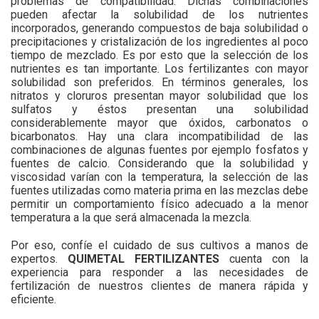
problemas de compatibilidad. Dichas combinaciones
pueden afectar la solubilidad de los nutrientes
incorporados, generando compuestos de baja solubilidad o
precipitaciones y cristalización de los ingredientes al poco
tiempo de mezclado. Es por esto que la selección de los
nutrientes es tan importante. Los fertilizantes con mayor
solubilidad son preferidos. En términos generales, los
nitratos y cloruros presentan mayor solubilidad que los
sulfatos y éstos presentan una solubilidad
considerablemente mayor que óxidos, carbonatos o
bicarbonatos. Hay una clara incompatibilidad de las
combinaciones de algunas fuentes por ejemplo fosfatos y
fuentes de calcio. Considerando que la solubilidad y
viscosidad varían con la temperatura, la selección de las
fuentes utilizadas como materia prima en las mezclas debe
permitir un comportamiento físico adecuado a la menor
temperatura a la que será almacenada la mezcla.
Por eso, confíe el cuidado de sus cultivos a manos de
expertos.
QUIMETAL FERTILIZANTES
cuenta con la
experiencia para responder a las necesidades de
fertilización de nuestros clientes de manera rápida y
eficiente.