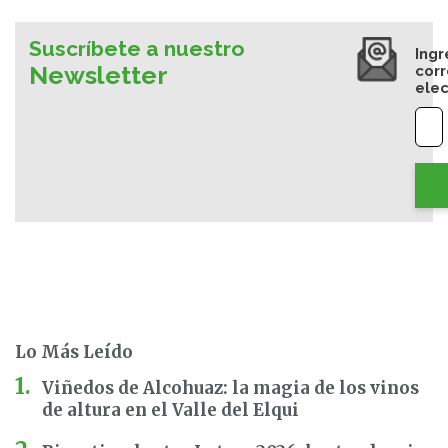
Suscríbete a nuestro
Ingr
Newsletter
cor
elec
Lo Más Leído
Viñedos de Alcohuaz: la magia de los vinos
de altura en el Valle del Elqui