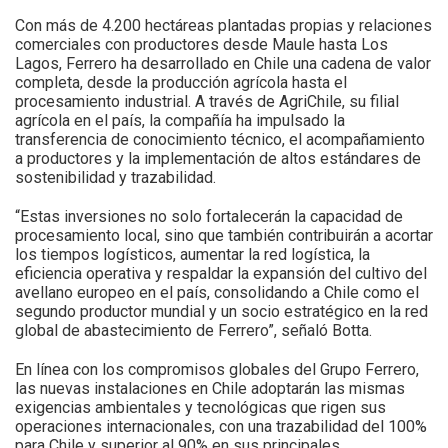
Con más de 4.200 hectáreas plantadas propias y relaciones
comerciales con productores desde Maule hasta Los
Lagos, Ferrero ha desarrollado en Chile una cadena de valor
completa, desde la producción agrícola hasta el
procesamiento industrial. A través de AgriChile, su filial
agrícola en el país, la compañía ha impulsado la
transferencia de conocimiento técnico, el acompañamiento
a productores y la implementación de altos estándares de
sostenibilidad y trazabilidad.
“Estas inversiones no solo fortalecerán la capacidad de
procesamiento local, sino que también contribuirán a acortar
los tiempos logísticos, aumentar la red logística, la
eficiencia operativa y respaldar la expansión del cultivo del
avellano europeo en el país, consolidando a Chile como el
segundo productor mundial y un socio estratégico en la red
global de abastecimiento de Ferrero”, señaló Botta.
En línea con los compromisos globales del Grupo Ferrero,
las nuevas instalaciones en Chile adoptarán las mismas
exigencias ambientales y tecnológicas que rigen sus
operaciones internacionales, con una trazabilidad del 100%
para Chile y superior al 90% en sus principales