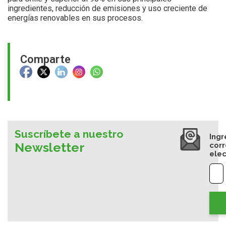
ingredientes, reducción de emisiones y uso creciente de
energías renovables en sus procesos.
Comparte
Suscríbete a nuestro
Ingr
Newsletter
cor
elec