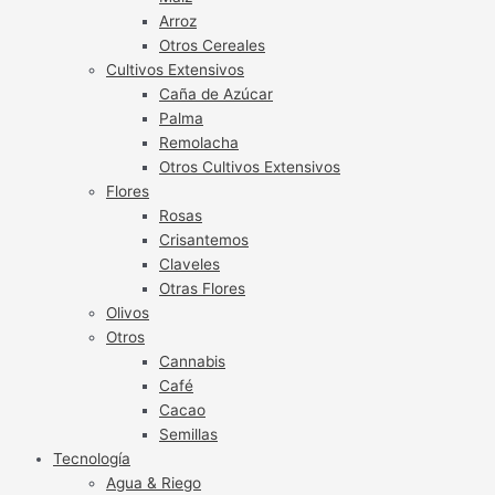
Arroz
Otros Cereales
Cultivos Extensivos
Caña de Azúcar
Palma
Remolacha
Otros Cultivos Extensivos
Flores
Rosas
Crisantemos
Claveles
Otras Flores
Olivos
Otros
Cannabis
Café
Cacao
Semillas
Tecnología
Agua & Riego