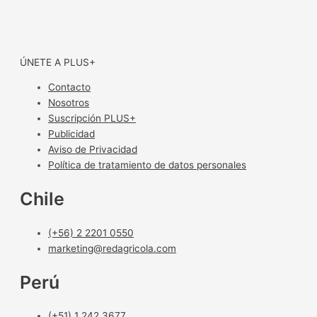
ÚNETE A PLUS+
Contacto
Nosotros
Suscripción PLUS+
Publicidad
Aviso de Privacidad
Política de tratamiento de datos personales
Chile
(+56) 2 2201 0550
marketing@redagricola.com
Perú
(+51) 1 242 3677