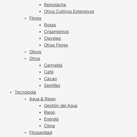
Remolacha
Otros Cultivos Extensivos
Flores
Rosas
Crisantemos
Claveles
Otras Flores
Olivos
Otros
Cannabis
Café
Cacao
Semillas
Tecnología
Agua & Riego
Gestión del Agua
Riego
Energía
Clima
Fitosanidad