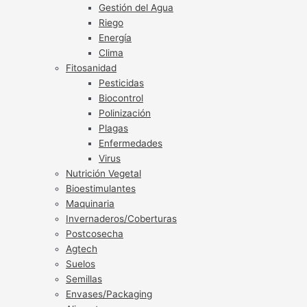
Gestión del Agua
Riego
Energía
Clima
Fitosanidad
Pesticidas
Biocontrol
Polinización
Plagas
Enfermedades
Virus
Nutrición Vegetal
Bioestimulantes
Maquinaria
Invernaderos/Coberturas
Postcosecha
Agtech
Suelos
Semillas
Envases/Packaging