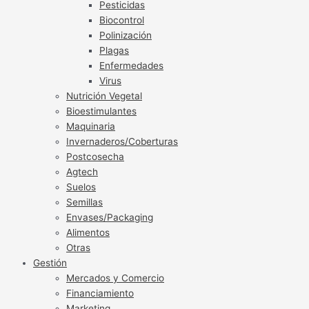
Pesticidas
Biocontrol
Polinización
Plagas
Enfermedades
Virus
Nutrición Vegetal
Bioestimulantes
Maquinaria
Invernaderos/Coberturas
Postcosecha
Agtech
Suelos
Semillas
Envases/Packaging
Alimentos
Otras
Gestión
Mercados y Comercio
Financiamiento
Marketing