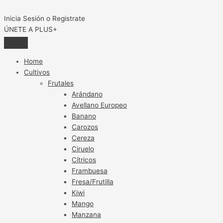
Inicia Sesión o Registrate
ÚNETE A PLUS+
Home
Cultivos
Frutales
Arándano
Avellano Europeo
Banano
Carozos
Cereza
Ciruelo
Cítricos
Frambuesa
Fresa/Frutilla
Kiwi
Mango
Manzana