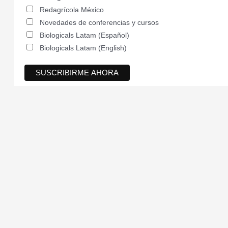
Redagrícola México
Novedades de conferencias y cursos
Biologicals Latam (Español)
Biologicals Latam (English)