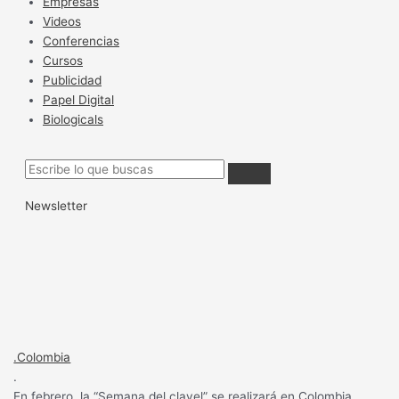
Empresas
Videos
Conferencias
Cursos
Publicidad
Papel Digital
Biologicals
Newsletter
.Colombia
.
En febrero, la “Semana del clavel” se realizará en Colombia