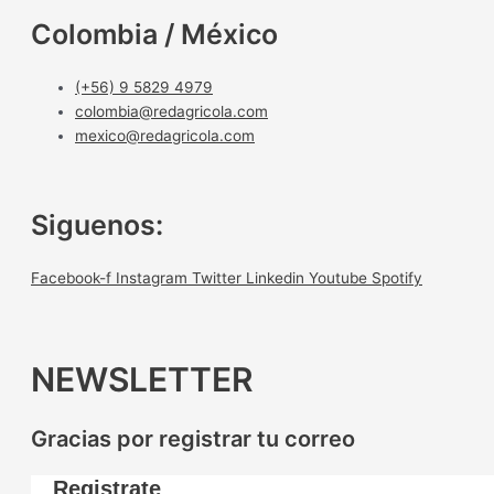
Colombia / México
(+56) 9 5829 4979
colombia@redagricola.com
mexico@redagricola.com
Siguenos:
Facebook-f
Instagram
Twitter
Linkedin
Youtube
Spotify
NEWSLETTER
Gracias por registrar tu correo
Registrate