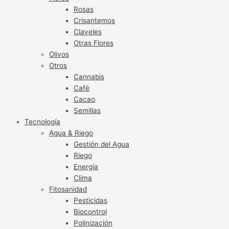
Rosas
Crisantemos
Claveles
Otras Flores
Olivos
Otros
Cannabis
Café
Cacao
Semillas
Tecnología
Agua & Riego
Gestión del Agua
Riego
Energía
Clima
Fitosanidad
Pesticidas
Biocontrol
Polinización