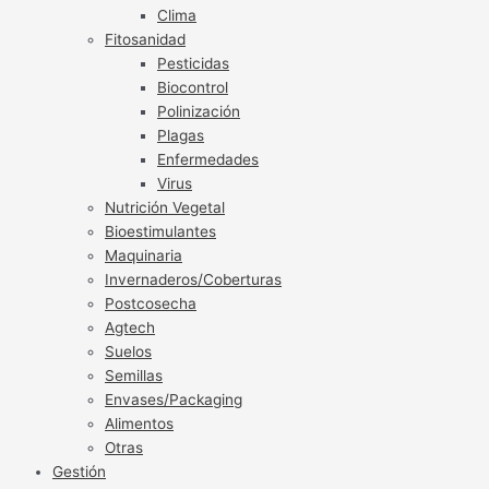
Clima
Fitosanidad
Pesticidas
Biocontrol
Polinización
Plagas
Enfermedades
Virus
Nutrición Vegetal
Bioestimulantes
Maquinaria
Invernaderos/Coberturas
Postcosecha
Agtech
Suelos
Semillas
Envases/Packaging
Alimentos
Otras
Gestión