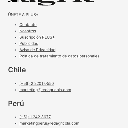
ÚNETE A PLUS+
Contacto
Nosotros
Suscripción PLUS+
Publicidad
Aviso de Privacidad
Política de tratamiento de datos personales
Chile
(+56) 2 2201 0550
marketing@redagricola.com
Perú
(+51) 1 242 3677
marketingperu@redagricola.com