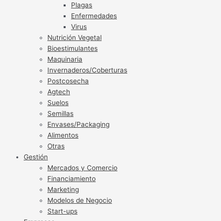
Plagas
Enfermedades
Virus
Nutrición Vegetal
Bioestimulantes
Maquinaria
Invernaderos/Coberturas
Postcosecha
Agtech
Suelos
Semillas
Envases/Packaging
Alimentos
Otras
Gestión
Mercados y Comercio
Financiamiento
Marketing
Modelos de Negocio
Start-ups