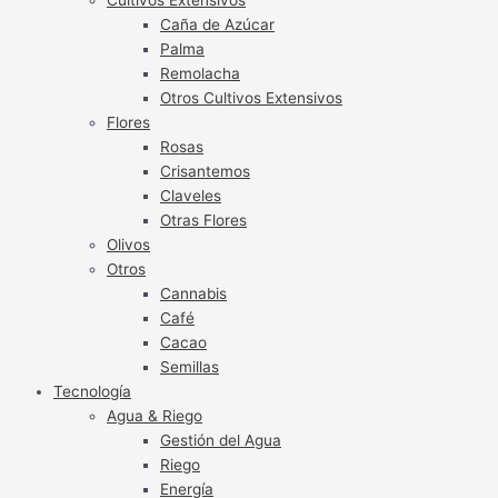
Caña de Azúcar
Palma
Remolacha
Otros Cultivos Extensivos
Flores
Rosas
Crisantemos
Claveles
Otras Flores
Olivos
Otros
Cannabis
Café
Cacao
Semillas
Tecnología
Agua & Riego
Gestión del Agua
Riego
Energía