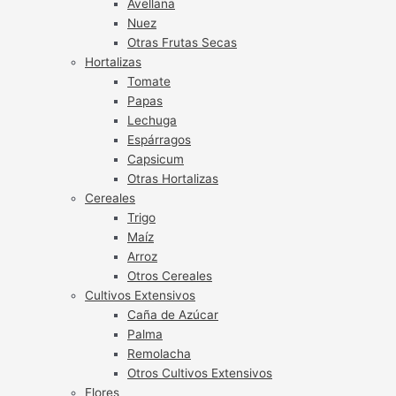
Avellana
Nuez
Otras Frutas Secas
Hortalizas
Tomate
Papas
Lechuga
Espárragos
Capsicum
Otras Hortalizas
Cereales
Trigo
Maíz
Arroz
Otros Cereales
Cultivos Extensivos
Caña de Azúcar
Palma
Remolacha
Otros Cultivos Extensivos
Flores