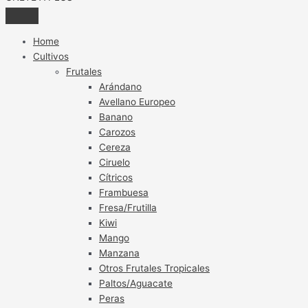
Home
Cultivos
Frutales
Arándano
Avellano Europeo
Banano
Carozos
Cereza
Ciruelo
Cítricos
Frambuesa
Fresa/Frutilla
Kiwi
Mango
Manzana
Otros Frutales Tropicales
Paltos/Aguacate
Peras