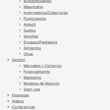
Bioestimulantes
Maquinaria
Invernaderos/Coberturas
Postcosecha
Agtech
Suelos
Semillas
Envases/Packaging
Alimentos
Otras
Gestión
Mercados y Comercio
Financiamiento
Marketing
Modelos de Negocio
Start-ups
Empresas
Videos
Conferencias