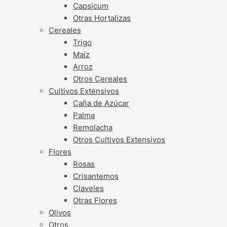
Capsicum
Otras Hortalizas
Cereales
Trigo
Maíz
Arroz
Otros Cereales
Cultivos Extensivos
Caña de Azúcar
Palma
Remolacha
Otros Cultivos Extensivos
Flores
Rosas
Crisantemos
Claveles
Otras Flores
Olivos
Otros