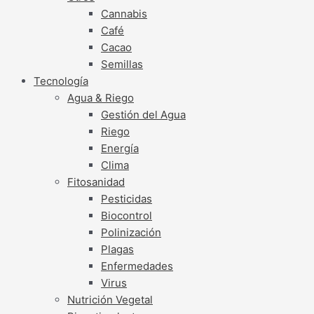
Cannabis
Café
Cacao
Semillas
Tecnología
Agua & Riego
Gestión del Agua
Riego
Energía
Clima
Fitosanidad
Pesticidas
Biocontrol
Polinización
Plagas
Enfermedades
Virus
Nutrición Vegetal