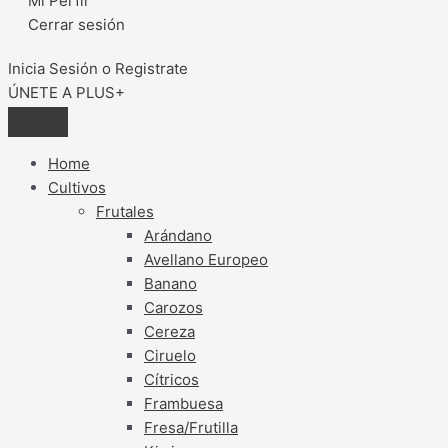
Mi Perfil
Cerrar sesión
Inicia Sesión o Registrate
ÚNETE A PLUS+
Home
Cultivos
Frutales
Arándano
Avellano Europeo
Banano
Carozos
Cereza
Ciruelo
Cítricos
Frambuesa
Fresa/Frutilla