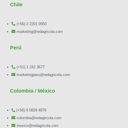
Chile
(+56) 2 2201 0550
marketing@redagricola.com
Perú
(+51) 1 242 3677
marketingperu@redagricola.com
Colombia / México
(+56) 9 5829 4979
colombia@redagricola.com
mexico@redagricola.com