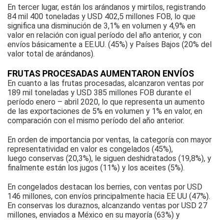
En tercer lugar, están los arándanos y mirtilos, registrando
84 mil 400 toneladas y USD 402,5 millones FOB, lo que
significa una disminución de 3,1% en volumen y 4,9% en
valor en relación con igual período del año anterior, y con
envíos básicamente a EE.UU. (45%) y Países Bajos (20% del
valor total de arándanos).
FRUTAS PROCESADAS AUMENTARON ENVÍOS
En cuanto a las frutas procesadas, alcanzaron ventas por
189 mil toneladas y USD 385 millones FOB durante el
período enero – abril 2020, lo que representa un aumento
de las exportaciones de 5% en volumen y 1% en valor, en
comparación con el mismo período del año anterior.
En orden de importancia por ventas, la categoría con mayor
representatividad en valor es congelados (45%),
luego conservas (20,3%), le siguen deshidratados (19,8%), y
finalmente están los jugos (11%) y los aceites (5%).
En congelados destacan los berries, con ventas por USD
146 millones, con envíos principalmente hacia EE UU (47%).
En conservas los duraznos, alcanzando ventas por USD 27
millones, enviados a México en su mayoría (63%) y