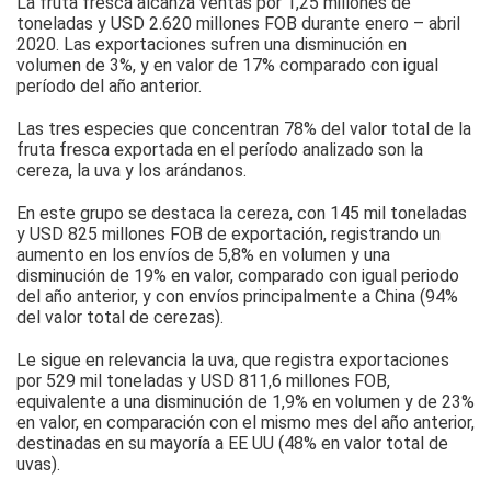
La fruta fresca alcanza ventas por 1,25 millones de
toneladas y USD 2.620 millones FOB durante enero – abril
2020. Las exportaciones sufren una disminución en
volumen de 3%, y en valor de 17% comparado con igual
período del año anterior.
Las tres especies que concentran 78% del valor total de la
fruta fresca exportada en el período analizado son la
cereza, la uva y los arándanos.
En este grupo se destaca la cereza, con 145 mil toneladas
y USD 825 millones FOB de exportación, registrando un
aumento en los envíos de 5,8% en volumen y una
disminución de 19% en valor, comparado con igual periodo
del año anterior, y con envíos principalmente a China (94%
del valor total de cerezas).
Le sigue en relevancia la uva, que registra exportaciones
por 529 mil toneladas y USD 811,6 millones FOB,
equivalente a una disminución de 1,9% en volumen y de 23%
en valor, en comparación con el mismo mes del año anterior,
destinadas en su mayoría a EE UU (48% en valor total de
uvas).