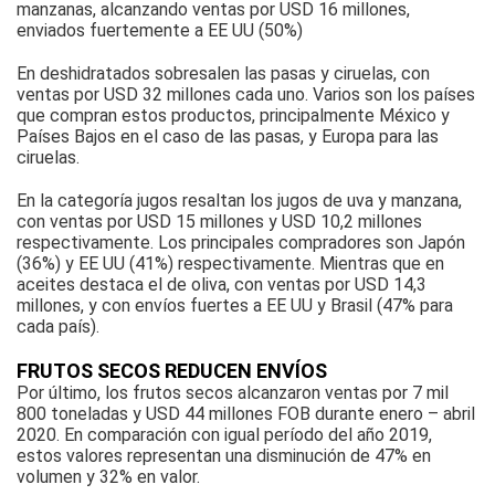
manzanas, alcanzando ventas por USD 16 millones,
enviados fuertemente a EE UU (50%)
En deshidratados sobresalen las pasas y ciruelas, con
ventas por USD 32 millones cada uno. Varios son los países
que compran estos productos, principalmente México y
Países Bajos en el caso de las pasas, y Europa para las
ciruelas.
En la categoría jugos resaltan los jugos de uva y manzana,
con ventas por USD 15 millones y USD 10,2 millones
respectivamente. Los principales compradores son Japón
(36%) y EE UU (41%) respectivamente. Mientras que en
aceites destaca el de oliva, con ventas por USD 14,3
millones, y con envíos fuertes a EE UU y Brasil (47% para
cada país).
FRUTOS SECOS REDUCEN ENVÍOS
Por último, los frutos secos alcanzaron ventas por 7 mil
800 toneladas y USD 44 millones FOB durante enero – abril
2020. En comparación con igual período del año 2019,
estos valores representan una disminución de 47% en
volumen y 32% en valor.