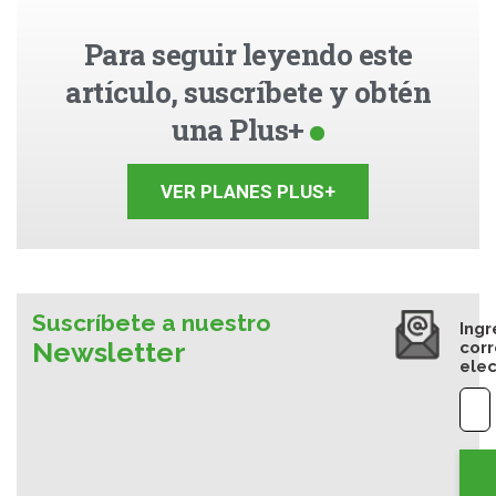
Para seguir leyendo este
artículo, suscríbete y obtén
una Plus+
VER PLANES PLUS+
Suscríbete a nuestro
Ingr
Newsletter
cor
elec