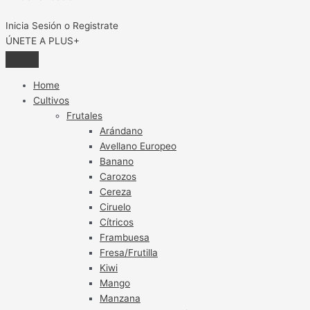
Inicia Sesión o Registrate
ÚNETE A PLUS+
Home
Cultivos
Frutales
Arándano
Avellano Europeo
Banano
Carozos
Cereza
Ciruelo
Cítricos
Frambuesa
Fresa/Frutilla
Kiwi
Mango
Manzana