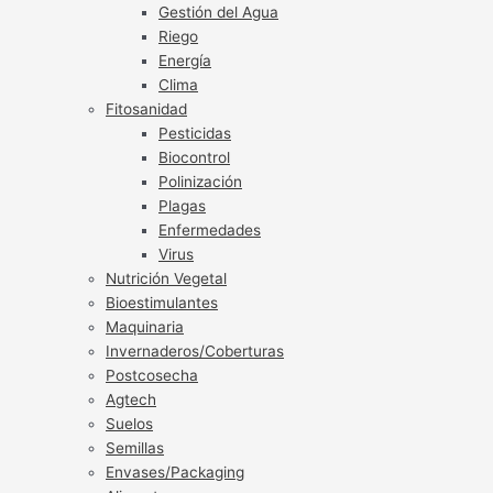
Gestión del Agua
Riego
Energía
Clima
Fitosanidad
Pesticidas
Biocontrol
Polinización
Plagas
Enfermedades
Virus
Nutrición Vegetal
Bioestimulantes
Maquinaria
Invernaderos/Coberturas
Postcosecha
Agtech
Suelos
Semillas
Envases/Packaging