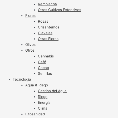
Remolacha
Otros Cultivos Extensivos
Flores
Rosas
Crisantemos
Claveles
Otras Flores
Olivos
Otros
Cannabis
Café
Cacao
Semillas
Tecnología
Agua & Riego
Gestión del Agua
Riego
Energía
Clima
Fitosanidad