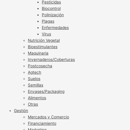
Pesticidas
Biocontrol
Polinización
Plagas
Enfermedades
Virus
Nutrición Vegetal
Bioestimulantes
Maquinaria
Invernaderos/Coberturas
Postcosecha
Agtech
Suelos
Semillas
Envases/Packaging
Alimentos
Otras
Gestión
Mercados y Comercio
Financiamiento
Marketing