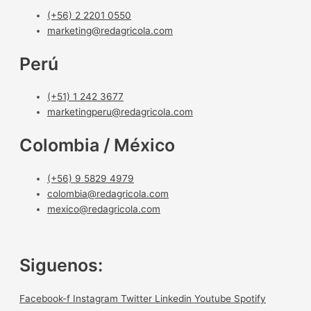
(+56) 2 2201 0550
marketing@redagricola.com
Perú
(+51) 1 242 3677
marketingperu@redagricola.com
Colombia / México
(+56) 9 5829 4979
colombia@redagricola.com
mexico@redagricola.com
Siguenos:
Facebook-f
Instagram
Twitter
Linkedin
Youtube
Spotify