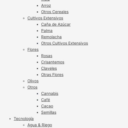
Arroz
Otros Cereales
Cultivos Extensivos
Caña de Azúcar
Palma
Remolacha
Otros Cultivos Extensivos
Flores
Rosas
Crisantemos
Claveles
Otras Flores
Olivos
Otros
Cannabis
Café
Cacao
Semillas
Tecnología
Agua & Riego