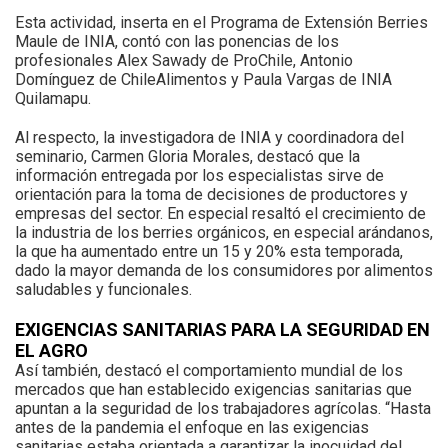
Esta actividad, inserta en el Programa de Extensión Berries
Maule de INIA, contó con las ponencias de los
profesionales Alex Sawady de ProChile, Antonio
Domínguez de ChileAlimentos y Paula Vargas de INIA
Quilamapu.
Al respecto, la investigadora de INIA y coordinadora del
seminario, Carmen Gloria Morales, destacó que la
información entregada por los especialistas sirve de
orientación para la toma de decisiones de productores y
empresas del sector. En especial resaltó el crecimiento de
la industria de los berries orgánicos, en especial arándanos,
la que ha aumentado entre un 15 y 20% esta temporada,
dado la mayor demanda de los consumidores por alimentos
saludables y funcionales.
EXIGENCIAS SANITARIAS PARA LA SEGURIDAD EN
EL AGRO
Así también, destacó el comportamiento mundial de los
mercados que han establecido exigencias sanitarias que
apuntan a la seguridad de los trabajadores agrícolas. “Hasta
antes de la pandemia el enfoque en las exigencias
sanitarias estaba orientada a garantizar la inocuidad del