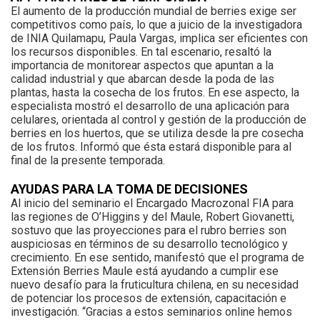
El aumento de la producción mundial de berries exige ser
competitivos como país, lo que a juicio de la investigadora
de INIA Quilamapu, Paula Vargas, implica ser eficientes con
los recursos disponibles. En tal escenario, resaltó la
importancia de monitorear aspectos que apuntan a la
calidad industrial y que abarcan desde la poda de las
plantas, hasta la cosecha de los frutos. En ese aspecto, la
especialista mostró el desarrollo de una aplicación para
celulares, orientada al control y gestión de la producción de
berries en los huertos, que se utiliza desde la pre cosecha
de los frutos. Informó que ésta estará disponible para al
final de la presente temporada.
AYUDAS PARA LA TOMA DE DECISIONES
Al inicio del seminario el Encargado Macrozonal FIA para
las regiones de O’Higgins y del Maule, Robert Giovanetti,
sostuvo que las proyecciones para el rubro berries son
auspiciosas en términos de su desarrollo tecnológico y
crecimiento. En ese sentido, manifestó que el programa de
Extensión Berries Maule está ayudando a cumplir ese
nuevo desafío para la fruticultura chilena, en su necesidad
de potenciar los procesos de extensión, capacitación e
investigación. “Gracias a estos seminarios online hemos