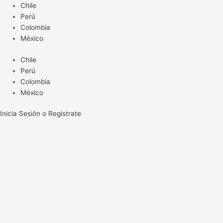
Ir
Chile
al
Perú
contenido
Colombia
México
Chile
Perú
Colombia
México
Inicia Sesión o Registrate