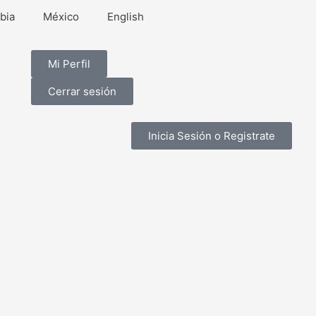
bia
México
English
Mi Perfil
Cerrar sesión
Inicia Sesión o Registrate