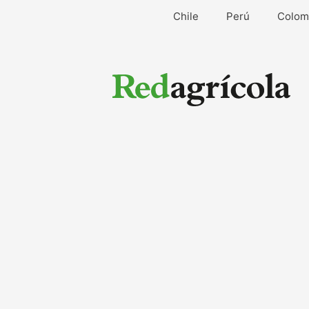
Ir
Chile
Perú
Colom
al
contenido