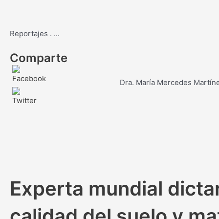
Reportajes
.
...
Comparte
Dra. María Mercedes Martín
Experta mundial dictar
calidad del suelo y ma