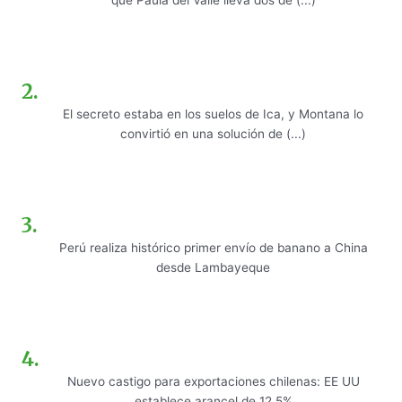
que Paula del Valle lleva dos dé (...)
El secreto estaba en los suelos de Ica, y Montana lo
convirtió en una solución de (...)
Perú realiza histórico primer envío de banano a China
desde Lambayeque
Nuevo castigo para exportaciones chilenas: EE UU
establece arancel de 12,5%