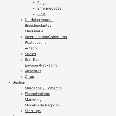
Plagas
Enfermedades
Virus
Nutrición Vegetal
Bioestimulantes
Maquinaria
Invernaderos/Coberturas
Postcosecha
Agtech
Suelos
Semillas
Envases/Packaging
Alimentos
Otras
Gestión
Mercados y Comercio
Financiamiento
Marketing
Modelos de Negocio
Start-ups