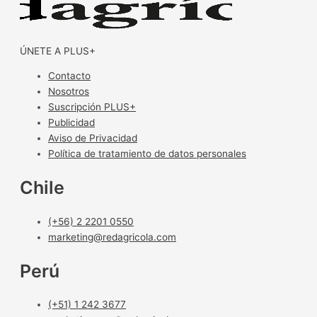
ÚNETE A PLUS+
Contacto
Nosotros
Suscripción PLUS+
Publicidad
Aviso de Privacidad
Política de tratamiento de datos personales
Chile
(+56) 2 2201 0550
marketing@redagricola.com
Perú
(+51) 1 242 3677