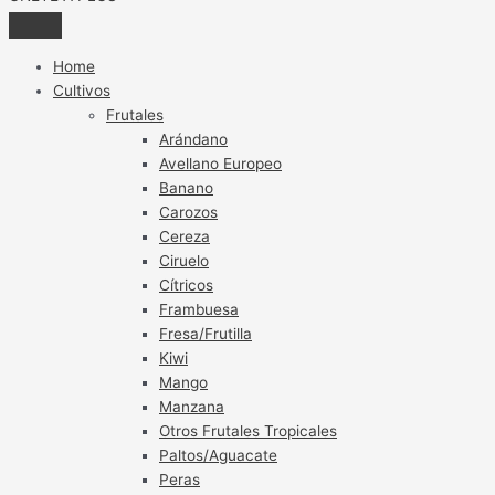
Home
Cultivos
Frutales
Arándano
Avellano Europeo
Banano
Carozos
Cereza
Ciruelo
Cítricos
Frambuesa
Fresa/Frutilla
Kiwi
Mango
Manzana
Otros Frutales Tropicales
Paltos/Aguacate
Peras