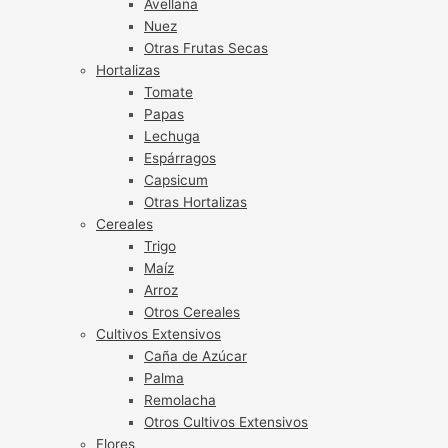
Avellana
Nuez
Otras Frutas Secas
Hortalizas
Tomate
Papas
Lechuga
Espárragos
Capsicum
Otras Hortalizas
Cereales
Trigo
Maíz
Arroz
Otros Cereales
Cultivos Extensivos
Caña de Azúcar
Palma
Remolacha
Otros Cultivos Extensivos
Flores