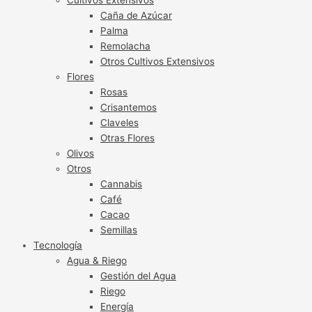
Caña de Azúcar
Palma
Remolacha
Otros Cultivos Extensivos
Flores
Rosas
Crisantemos
Claveles
Otras Flores
Olivos
Otros
Cannabis
Café
Cacao
Semillas
Tecnología
Agua & Riego
Gestión del Agua
Riego
Energía