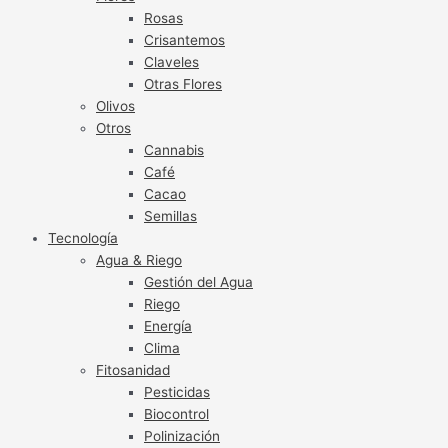
Rosas
Crisantemos
Claveles
Otras Flores
Olivos
Otros
Cannabis
Café
Cacao
Semillas
Tecnología
Agua & Riego
Gestión del Agua
Riego
Energía
Clima
Fitosanidad
Pesticidas
Biocontrol
Polinización