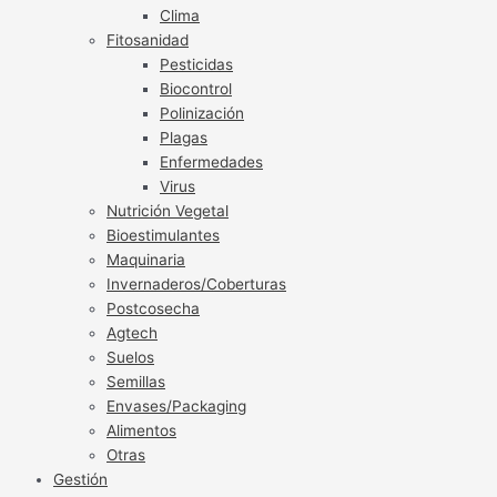
Clima
Fitosanidad
Pesticidas
Biocontrol
Polinización
Plagas
Enfermedades
Virus
Nutrición Vegetal
Bioestimulantes
Maquinaria
Invernaderos/Coberturas
Postcosecha
Agtech
Suelos
Semillas
Envases/Packaging
Alimentos
Otras
Gestión