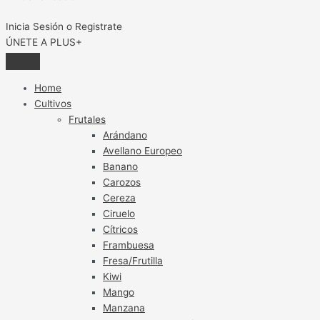
Inicia Sesión o Registrate
ÚNETE A PLUS+
Home
Cultivos
Frutales
Arándano
Avellano Europeo
Banano
Carozos
Cereza
Ciruelo
Cítricos
Frambuesa
Fresa/Frutilla
Kiwi
Mango
Manzana