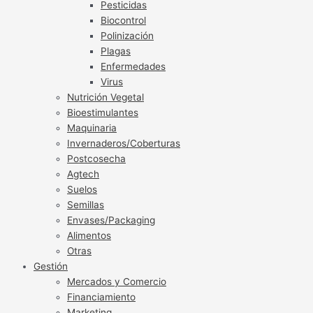
Pesticidas
Biocontrol
Polinización
Plagas
Enfermedades
Virus
Nutrición Vegetal
Bioestimulantes
Maquinaria
Invernaderos/Coberturas
Postcosecha
Agtech
Suelos
Semillas
Envases/Packaging
Alimentos
Otras
Gestión
Mercados y Comercio
Financiamiento
Marketing