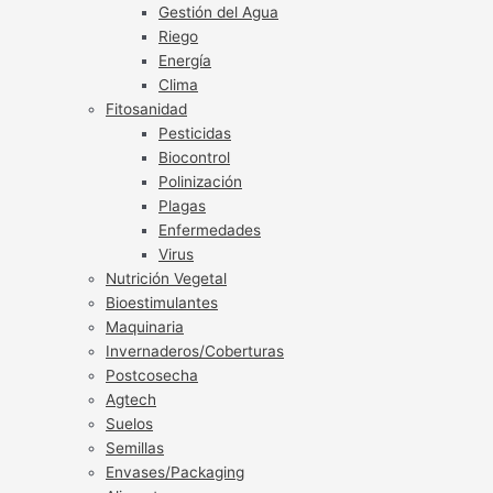
Gestión del Agua
Riego
Energía
Clima
Fitosanidad
Pesticidas
Biocontrol
Polinización
Plagas
Enfermedades
Virus
Nutrición Vegetal
Bioestimulantes
Maquinaria
Invernaderos/Coberturas
Postcosecha
Agtech
Suelos
Semillas
Envases/Packaging