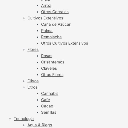
Arroz
Otros Cereales
Cultivos Extensivos
Caña de Azúcar
Palma
Remolacha
Otros Cultivos Extensivos
Flores
Rosas
Crisantemos
Claveles
Otras Flores
Olivos
Otros
Cannabis
Café
Cacao
Semillas
Tecnología
Agua & Riego