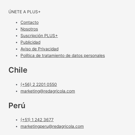
ÚNETE A PLUS+
Contacto
Nosotros
Suscripción PLUS+
Publicidad
Aviso de Privacidad
Política de tratamiento de datos personales
Chile
(+56) 2 2201 0550
marketing@redagricola.com
Perú
(+51) 1 242 3677
marketingperu@redagricola.com