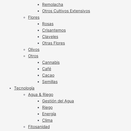
Remolacha
Otros Cultivos Extensivos
Flores
Rosas
Crisantemos
Claveles
Otras Flores
Olivos
Otros
Cannabis
Café
Cacao
Semillas
Tecnología
Agua & Riego
Gestión del Agua
Riego
Energía
Clima
Fitosanidad