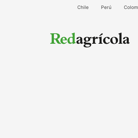
Ir
Chile
Perú
Colom
al
contenido