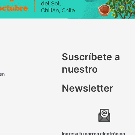
Suscríbete a
nuestro
 en
Newsletter
Ingresa tu correo electrónico