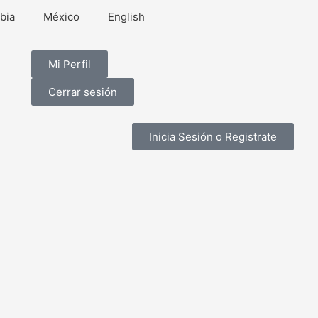
bia
México
English
Mi Perfil
Cerrar sesión
Inicia Sesión o Registrate