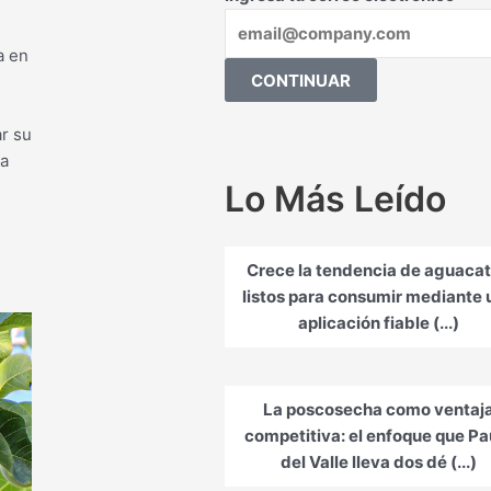
a en
CONTINUAR
r su
na
Lo Más Leído
Crece la tendencia de aguaca
listos para consumir mediante 
aplicación fiable (...)
La poscosecha como ventaj
competitiva: el enfoque que Pa
del Valle lleva dos dé (...)