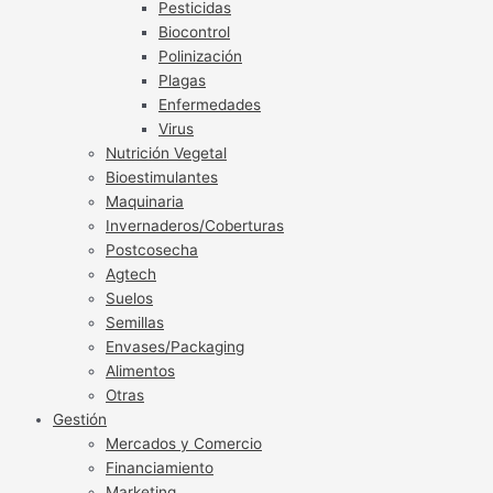
Pesticidas
Biocontrol
Polinización
Plagas
Enfermedades
Virus
Nutrición Vegetal
Bioestimulantes
Maquinaria
Invernaderos/Coberturas
Postcosecha
Agtech
Suelos
Semillas
Envases/Packaging
Alimentos
Otras
Gestión
Mercados y Comercio
Financiamiento
Marketing