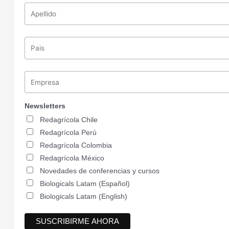
Newsletters
Redagrícola Chile
Redagrícola Perú
Redagrícola Colombia
Redagrícola México
Novedades de conferencias y cursos
Biologicals Latam (Español)
Biologicals Latam (English)