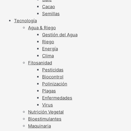
Cacao
Semillas
Tecnología
Agua & Riego
Gestión del Agua
Riego
Energía
Clima
Fitosanidad
Pesticidas
Biocontrol
Polinización
Plagas
Enfermedades
Virus
Nutrición Vegetal
Bioestimulantes
Maquinaria