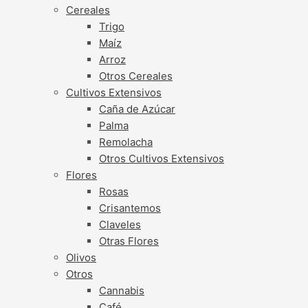
Cereales
Trigo
Maíz
Arroz
Otros Cereales
Cultivos Extensivos
Caña de Azúcar
Palma
Remolacha
Otros Cultivos Extensivos
Flores
Rosas
Crisantemos
Claveles
Otras Flores
Olivos
Otros
Cannabis
Café