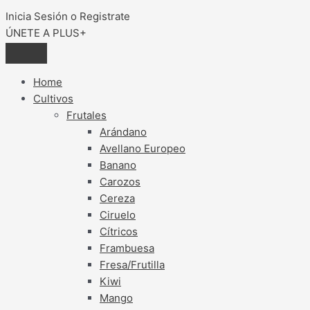
Inicia Sesión o Registrate
ÚNETE A PLUS+
Home
Cultivos
Frutales
Arándano
Avellano Europeo
Banano
Carozos
Cereza
Ciruelo
Cítricos
Frambuesa
Fresa/Frutilla
Kiwi
Mango