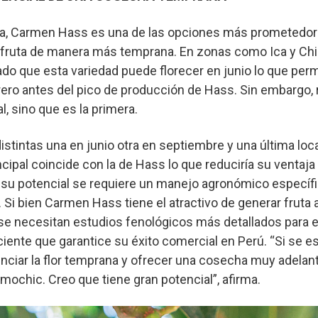
nia, Carmen Hass es una de las opciones más prometedor
 fruta de manera más temprana. En zonas como Ica y Chi
 que esta variedad puede florecer en junio lo que permiti
ero antes del pico de producción de Hass. Sin embargo, 
al, sino que es la primera.
distintas una en junio otra en septiembre y una última lo
ncipal coincide con la de Hass lo que reduciría su ventaja
 su potencial se requiere un manejo agronómico específ
. Si bien Carmen Hass tiene el atractivo de generar fruta 
e necesitan estudios fenológicos más detallados para e
iente que garantice su éxito comercial en Perú. “Si se es
enciar la flor temprana y ofrecer una cosecha muy adela
mochic. Creo que tiene gran potencial”, afirma.