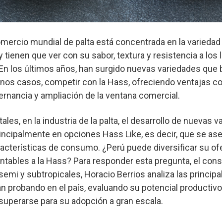
omercio mundial de palta está concentrada en la variedad
tienen que ver con su sabor, textura y resistencia a los 
. En los últimos años, han surgido nuevas variedades que
nos casos, competir con la Hass, ofreciendo ventajas 
ernancia y ampliación de la ventana comercial.
tales, en la industria de la palta, el desarrollo de nuevas 
incipalmente en opciones Hass Like, es decir, que se as
acterísticas de consumo. ¿Perú puede diversificar su ofe
entables a la Hass? Para responder esta pregunta, el cons
 semi y subtropicales, Horacio Berrios analiza las princip
 probando en el país, evaluando su potencial productivo
superarse para su adopción a gran escala.