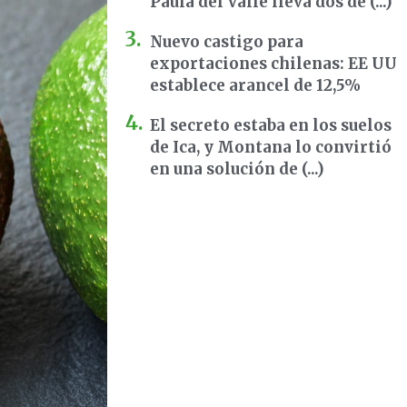
Paula del Valle lleva dos dé (...)
Nuevo castigo para
exportaciones chilenas: EE UU
establece arancel de 12,5%
El secreto estaba en los suelos
de Ica, y Montana lo convirtió
en una solución de (...)