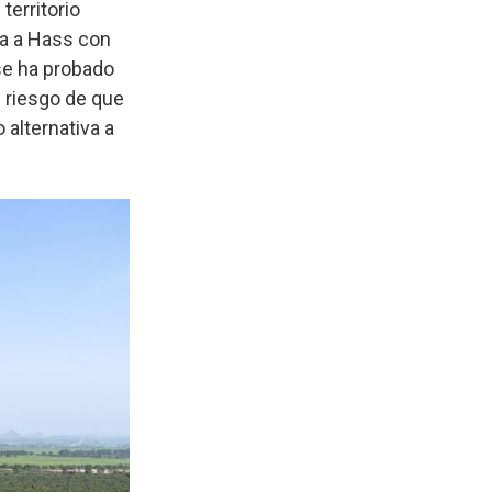
territorio
da a Hass con
se ha probado
l riesgo de que
 alternativa a