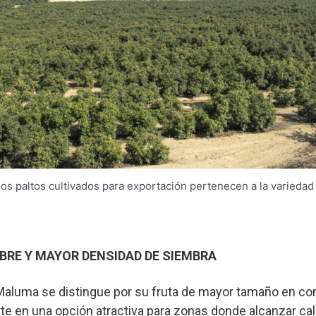
los paltos cultivados para exportación pertenecen a la variedad
BRE Y MAYOR DENSIDAD DE SIEMBRA
, Maluma se distingue por su fruta de mayor tamaño en c
erte en una opción atractiva para zonas donde alcanzar cal