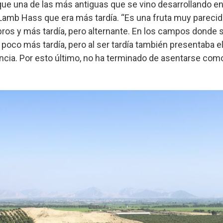
e una de las más antiguas que se vino desarrollando en 
 Lamb Hass que era más tardía. “Es una fruta muy pareci
os y más tardía, pero alternante. En los campos donde 
poco más tardía, pero al ser tardía también presentaba e
ncia. Por esto último, no ha terminado de asentarse como