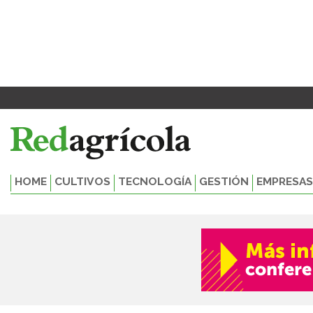
Ir
al
contenido
HOME
CULTIVOS
TECNOLOGÍA
GESTIÓN
EMPRESAS