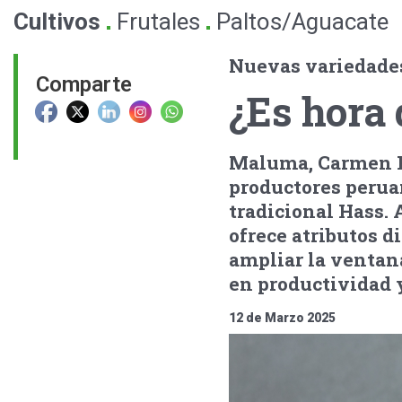
.
.
Cultivos
Frutales
Paltos/Aguacate
Nuevas variedade
Comparte
¿Es hora 
Maluma, Carmen Ha
productores perua
tradicional Hass. 
ofrece atributos d
ampliar la ventana
en productividad 
12 de Marzo 2025