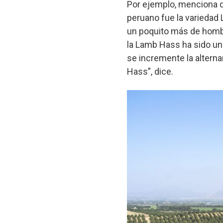
Por ejemplo, menciona qu
peruano fue la variedad
un poquito más de hombr
la Lamb Hass ha sido un 
se incremente la alterna
Hass”, dice.