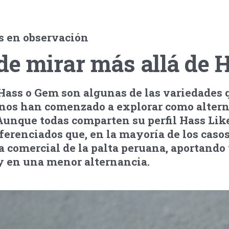
s en observación
de mirar más allá de 
ss o Gem son algunas de las variedades q
nos han comenzado a explorar como alterna
Aunque todas comparten su perfil Hass Lik
iferenciados que, en la mayoría de los caso
 comercial de la palta peruana, aportando
y en una menor alternancia.