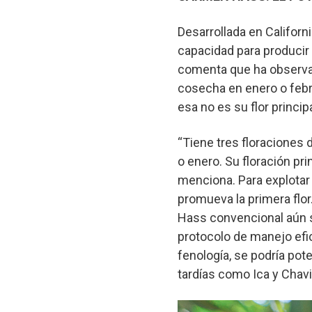
Desarrollada en Califor
capacidad para producir
comenta que ha observado
cosecha en enero o febr
esa no es su flor princip
“Tiene tres floraciones 
o enero. Su floración pri
menciona. Para explotar
promueva la primera flor
Hass convencional aún s
protocolo de manejo efic
fenología, se podría pot
tardías como Ica y Chavi