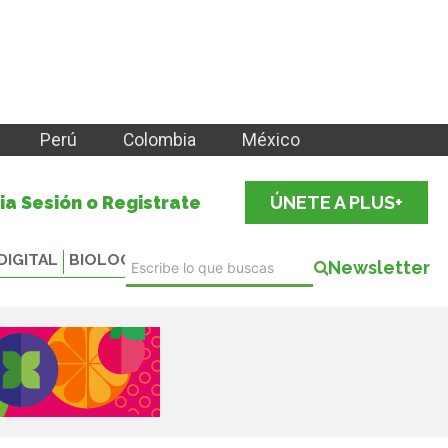
Perú
Colombia
México
cia Sesión o Registrate
ÚNETE A PLUS+
DIGITAL
BIOLOGICALS
Newsletter