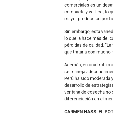
comerciales es un desafí
compacta y vertical, lo
mayor producción por hec
Sin embargo, esta varied
lo que la hace más deli
pérdidas de calidad. “La 
que tratarla con mucho 
Además, es una fruta má
se maneja adecuadament
Perú ha sido moderada y
desarrollo de estrategia
ventana de cosecha no se
diferenciación en el mer
CARMEN HASS: EL PO