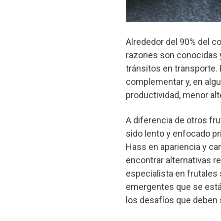
Alrededor del 90% del c
razones son conocidas y 
tránsitos en transporte
complementar y, en algu
productividad, menor alt
A diferencia de otros fru
sido lento y enfocado pr
Hass en apariencia y car
encontrar alternativas r
especialista en frutales
emergentes que se están
los desafíos que deben 