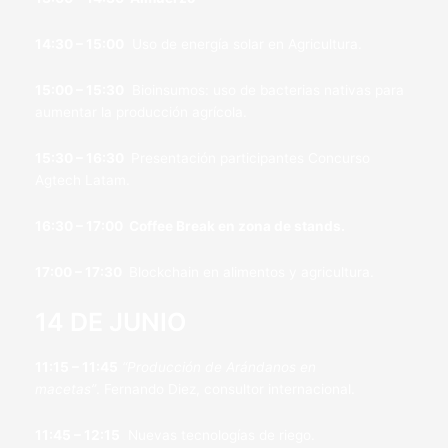
14:30 – 15:00
Uso de energía solar en Agricultura.
15:00 – 15:30
Bioinsumos: uso de bacterias nativas para
aumentar la producción agrícola.
15:30 – 16:30
Presentación participantes Concurso
Agtech Latam.
16:30 – 17:00 Coffee Break en zona de stands.
17:00 – 17:30
Blockchain en alimentos y agricultura.
14 DE JUNIO
11:15 – 11:45
“Producción de Arándanos en
macetas”
. Fernando Diez, consultor internacional.
11:45 – 12:15
Nuevas tecnologías de riego.