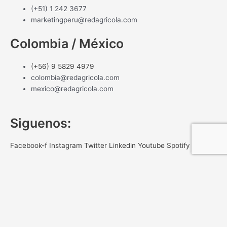
(+51) 1 242 3677
marketingperu@redagricola.com
Colombia / México
(+56) 9 5829 4979
colombia@redagricola.com
mexico@redagricola.com
Siguenos:
Facebook-f
Instagram
Twitter
Linkedin
Youtube
Spotify
NEWSLETTER
Gracias por registrar tu correo
Registrate