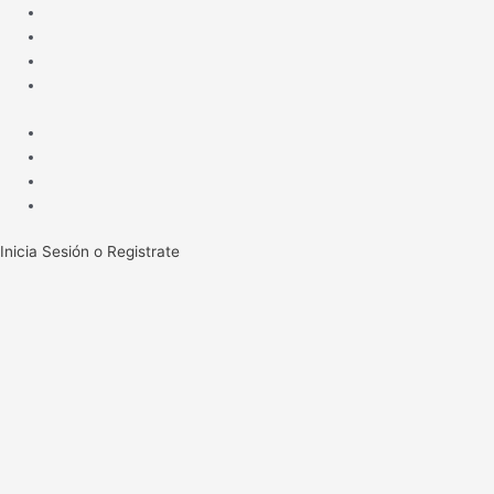
Ir
al
contenido
Inicia Sesión o Registrate