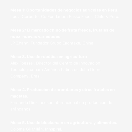
Mesa 1: Oportunidades de negocios agrícolas en Perú.
Lucía Corbetto, Co Fundadora Frisku Foods, Chile & Perú.
Mesa 2: El mercado chino de fruta fresca, frutales de
nuez, nuevas variedades.
JP Zhang, Fundador Grupo Eachtake, China.
Mesa 3: Uso de robótica en agricultura
Alex Foessel, Director del Centro de Innovación
Tecnológica para América Latina de John Deere
Company, Brasil.
Mesa 4: Producción de arándanos y otros frutales en
macetas.
Fernando Diez, asesor internacional en producción de
arándanos.
Mesa 5: Uso de blockchain en agricultura y alimentos.
Coloma Gil Millán, Innspiral.