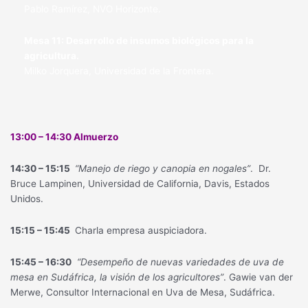
Pablo Ramírez, NVO Horizonte.
Mesa 11: Desarrollo de insumos biológicos para la
agricultura.
Milko Jorquera, Universidad de la Frontera.
13:00 – 14:30 Almuerzo
14:30 – 15:15
“Manejo de riego y canopia en nogales”
. Dr.
Bruce Lampinen, Universidad de California, Davis, Estados
Unidos.
15:15 – 15:45
Charla empresa auspiciadora.
15:45 – 16:30
“Desempeño de nuevas variedades de uva de
mesa en Sudáfrica, la visión de los agricultores”
. Gawie van der
Merwe, Consultor Internacional en Uva de Mesa, Sudáfrica.