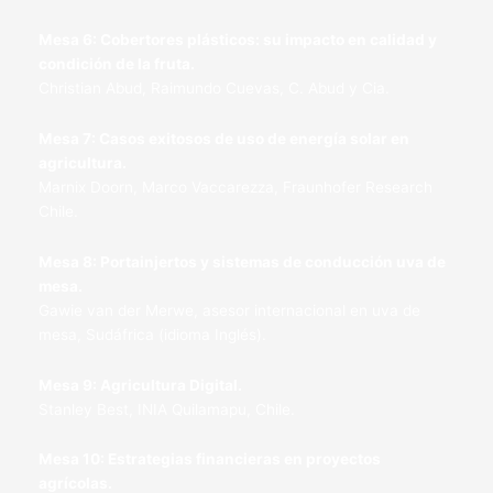
Mesa 6: Cobertores plásticos: su impacto en calidad y
condición de la fruta.
Christian Abud, Raimundo Cuevas, C. Abud y Cia.
Mesa 7: Casos exitosos de uso de energía solar en
agricultura.
Marnix Doorn, Marco Vaccarezza, Fraunhofer Research
Chile.
Mesa 8: Portainjertos y sistemas de conducción uva de
mesa.
Gawie van der Merwe, asesor internacional en uva de
mesa, Sudáfrica (idioma Inglés).
Mesa 9: Agricultura Digital.
Stanley Best, INIA Quilamapu, Chile.
Mesa 10: Estrategias financieras en proyectos
agrícolas.