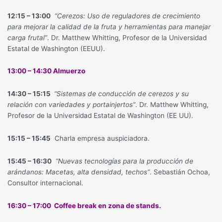
12:15 – 13:00
“Cerezos: Uso de reguladores de crecimiento
para mejorar la calidad de la fruta y herramientas para manejar
carga frutal”
. Dr. Matthew Whitting, Profesor de la Universidad
Estatal de Washington (EEUU).
13:00 – 14:30 Almuerzo
14:30 – 15:15
“Sistemas de conducción de cerezos y su
relación con variedades y portainjertos”
. Dr. Matthew Whitting,
Profesor de la Universidad Estatal de Washington (EE UU).
15:15 – 15:45
Charla empresa auspiciadora.
15:45 – 16:30
“Nuevas tecnologías para la producción de
arándanos: Macetas, alta densidad, techos”
. Sebastián Ochoa,
Consultor internacional.
16:30 – 17:00 Coffee break en zona de stands.