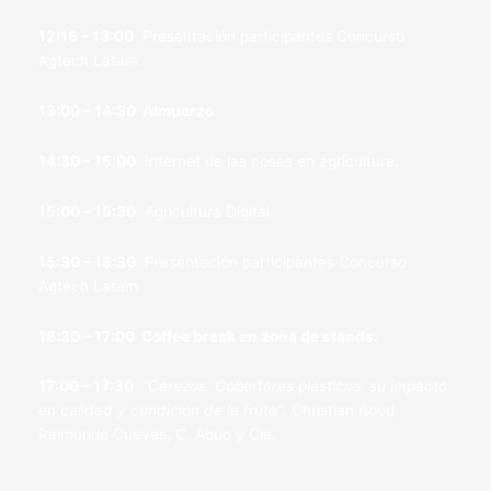
12:15 – 13:00
Presentación participantes Concurso
Agtech Latam.
13:00 – 14:30 Almuerzo
14:30 – 15:00
Internet de las cosas en agricultura.
15:00 – 15:30
Agricultura Digital.
15:30 – 16:30
Presentación participantes Concurso
Agtech Latam
16:30 – 17:00 Coffee break en zona de stands.
17:00 – 17:30
“Cerezos: Cobertores plásticos: su impacto
en calidad y condición de la fruta”
. Christian Abud,
Raimundo Cuevas, C. Abud y Cia.