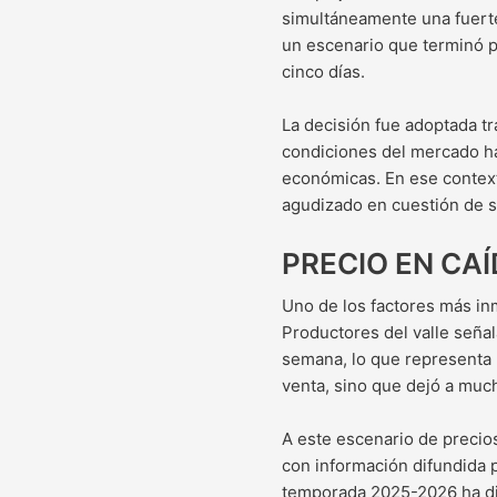
simultáneamente una fuerte
un escenario que terminó p
cinco días.
La decisión fue adoptada tr
condiciones del mercado hac
económicas. En ese contexto
agudizado en cuestión de s
PRECIO EN CAÍ
Uno de los factores más in
Productores del valle señal
semana, lo que representa 
venta, sino que dejó a muc
A este escenario de precio
con información difundida p
temporada 2025-2026 ha dis