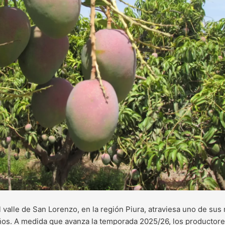
valle de San Lorenzo, en la región Piura, atraviesa uno de s
ños. A medida que avanza la temporada 2025/26, los productore