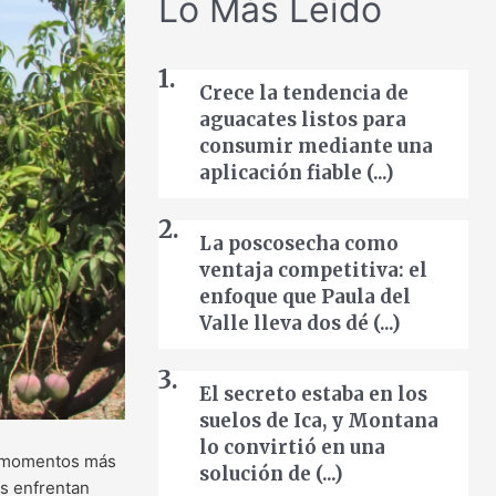
Lo Más Leído
Crece la tendencia de
aguacates listos para
consumir mediante una
aplicación fiable (...)
La poscosecha como
ventaja competitiva: el
enfoque que Paula del
Valle lleva dos dé (...)
El secreto estaba en los
suelos de Ica, y Montana
lo convirtió en una
us momentos más
solución de (...)
s enfrentan