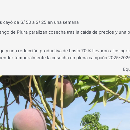
los cayó de S/ 50 a S/ 25 en una semana
go de Piura paralizan cosecha tras la caída de precios y una b
go y una reducción productiva de hasta 70 % llevaron a los agri
spender temporalmente la cosecha en plena campaña 2025-2026
Equ