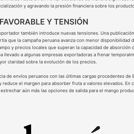
cialización y agravando la presión financiera sobre los product
FAVORABLE Y TENSIÓN
xportador también introduce nuevas tensiones. Una publicación
tía que la campaña peruana avanza con menor disponibilidad de
mpo y precios locales que superan la capacidad de absorción 
 ha llevado a algunas empresas exportadoras a frenar temporal
or claridad sobre la evolución de los precios.
ncia de envíos peruanos con las últimas cargas procedentes de 
 y reduce el margen para absorber fruta a valores elevados. En 
 estrechar aún más las opciones de salida para el mango produ