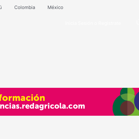
ú
Colombia
México
Inicia Sesión o Registrate