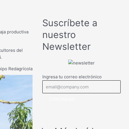
Suscríbete a
aja productiva
nuestro
Newsletter
cultores del
.
ipo Redagrícola
Ingresa tu correo electrónico
CONTINUAR