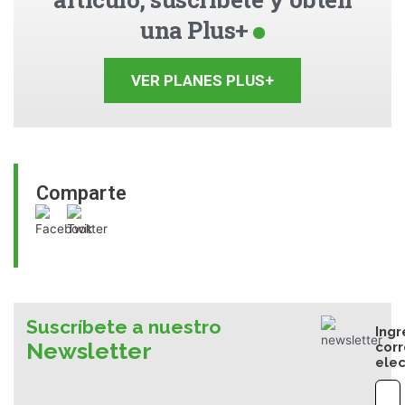
una Plus+
VER PLANES PLUS+
Comparte
Suscríbete a nuestro
Ingr
Newsletter
cor
elec