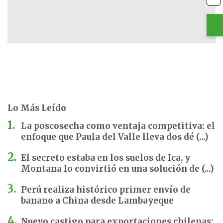
Lo Más Leído
La poscosecha como ventaja competitiva: el
enfoque que Paula del Valle lleva dos dé (...)
El secreto estaba en los suelos de Ica, y
Montana lo convirtió en una solución de (...)
Perú realiza histórico primer envío de
banano a China desde Lambayeque
Nuevo castigo para exportaciones chilenas: