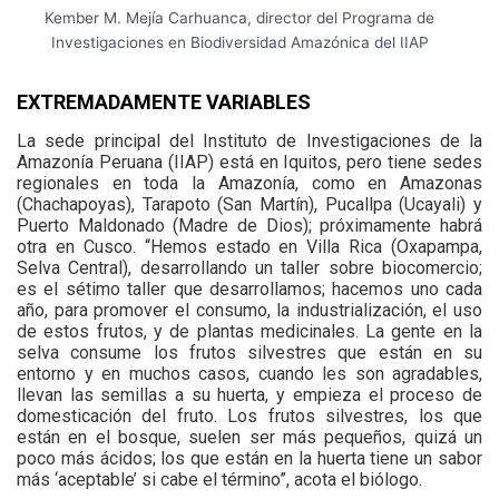
Kember M. Mejía Carhuanca, director del Programa de
Investigaciones en Biodiversidad Amazónica del IIAP
EXTREMADAMENTE VARIABLES
La sede principal del Instituto de Investigaciones de la
Amazonía Peruana (IIAP) está en Iquitos, pero tiene sedes
regionales en toda la Amazonía, como en Amazonas
(Chachapoyas), Tarapoto (San Martín), Pucallpa (Ucayali) y
Puerto Maldonado (Madre de Dios); próximamente habrá
otra en Cusco. “Hemos estado en Villa Rica (Oxapampa,
Selva Central), desarrollando un taller sobre biocomercio;
es el sétimo taller que desarrollamos; hacemos uno cada
año, para promover el consumo, la industrialización, el uso
de estos frutos, y de plantas medicinales. La gente en la
selva consume los frutos silvestres que están en su
entorno y en muchos casos, cuando les son agradables,
llevan las semillas a su huerta, y empieza el proceso de
domesticación del fruto. Los frutos silvestres, los que
están en el bosque, suelen ser más pequeños, quizá un
poco más ácidos; los que están en la huerta tiene un sabor
más ‘aceptable’ si cabe el término”, acota el biólogo.