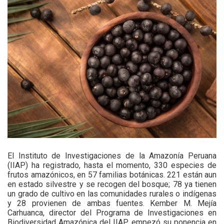
El Instituto de Investigaciones de la Amazonía Peruana
(IIAP) ha registrado, hasta el momento, 330 especies de
frutos amazónicos, en 57 familias botánicas. 221 están aun
en estado silvestre y se recogen del bosque; 78 ya tienen
un grado de cultivo en las comunidades rurales o indígenas
y 28 provienen de ambas fuentes. Kember M. Mejía
Carhuanca, director del Programa de Investigaciones en
Biodiversidad Amazónica del IIAP, empezó su ponencia en