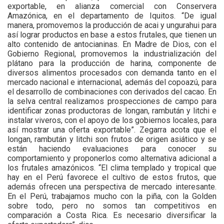
exportable, en alianza comercial con Conservera
Amazónica, en el departamento de Iquitos. “De igual
manera, promovemos la producción de acai y ungurahui para
así lograr productos en base a estos frutales, que tienen un
alto contenido de antocianinas. En Madre de Dios, con el
Gobierno Regional, promovemos la industrialización del
plátano para la producción de harina, componente de
diversos alimentos procesados con demanda tanto en el
mercado nacional e internacional, además del copoazú, para
el desarrollo de combinaciones con derivados del cacao. En
la selva central realizamos prospecciones de campo para
identificar zonas productoras de longan, rambután y litchi e
instalar viveros, con el apoyo de los gobiernos locales, para
así mostrar una oferta exportable”. Zegarra acota que el
longan, rambután y litchi son frutos de origen asiático y se
están haciendo evaluaciones para conocer su
comportamiento y proponerlos como alternativa adicional a
los frutales amazónicos. “El clima templado y tropical que
hay en el Perú favorece el cultivo de estos frutos, que
además ofrecen una perspectiva de mercado interesante.
En el Perú, trabajamos mucho con la piña, con la Golden
sobre todo, pero no somos tan competitivos en
comparación a Costa Rica. Es necesario diversificar la