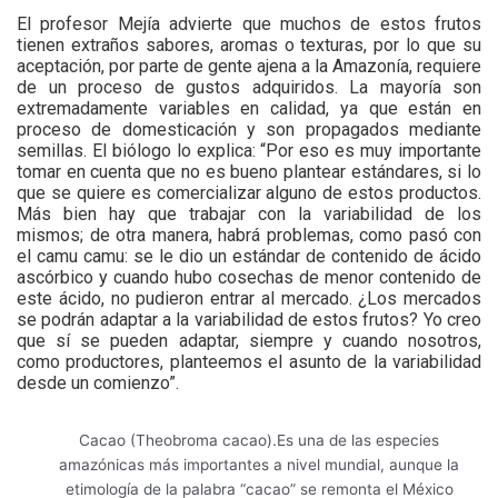
El profesor Mejía advierte que muchos de estos frutos
tienen extraños sabores, aromas o texturas, por lo que su
aceptación, por parte de gente ajena a la Amazonía, requiere
de un proceso de gustos adquiridos. La mayoría son
extremadamente variables en calidad, ya que están en
proceso de domesticación y son propagados mediante
semillas. El biólogo lo explica: “Por eso es muy importante
tomar en cuenta que no es bueno plantear estándares, si lo
que se quiere es comercializar alguno de estos productos.
Más bien hay que trabajar con la variabilidad de los
mismos; de otra manera, habrá problemas, como pasó con
el camu camu: se le dio un estándar de contenido de ácido
ascórbico y cuando hubo cosechas de menor contenido de
este ácido, no pudieron entrar al mercado. ¿Los mercados
se podrán adaptar a la variabilidad de estos frutos? Yo creo
que sí se pueden adaptar, siempre y cuando nosotros,
como productores, planteemos el asunto de la variabilidad
desde un comienzo”.
Cacao (Theobroma cacao).Es una de las especies
amazónicas más importantes a nivel mundial, aunque la
etimología de la palabra “cacao” se remonta el México