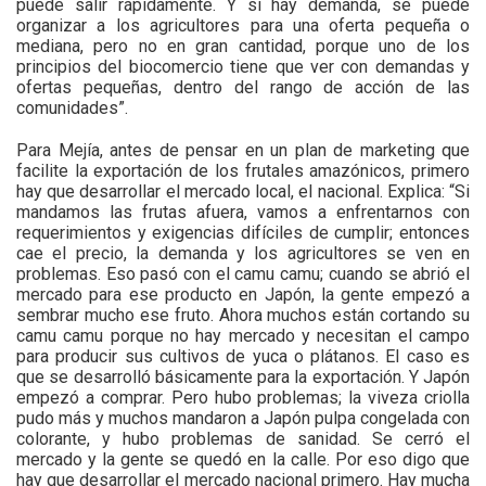
puede salir rápidamente. Y si hay demanda, se puede
organizar a los agricultores para una oferta pequeña o
mediana, pero no en gran cantidad, porque uno de los
principios del biocomercio tiene que ver con demandas y
ofertas pequeñas, dentro del rango de acción de las
comunidades”.
Para Mejía, antes de pensar en un plan de marketing que
facilite la exportación de los frutales amazónicos, primero
hay que desarrollar el mercado local, el nacional. Explica: “Si
mandamos las frutas afuera, vamos a enfrentarnos con
requerimientos y exigencias difíciles de cumplir; entonces
cae el precio, la demanda y los agricultores se ven en
problemas. Eso pasó con el camu camu; cuando se abrió el
mercado para ese producto en Japón, la gente empezó a
sembrar mucho ese fruto. Ahora muchos están cortando su
camu camu porque no hay mercado y necesitan el campo
para producir sus cultivos de yuca o plátanos. El caso es
que se desarrolló básicamente para la exportación. Y Japón
empezó a comprar. Pero hubo problemas; la viveza criolla
pudo más y muchos mandaron a Japón pulpa congelada con
colorante, y hubo problemas de sanidad. Se cerró el
mercado y la gente se quedó en la calle. Por eso digo que
hay que desarrollar el mercado nacional primero. Hay mucha