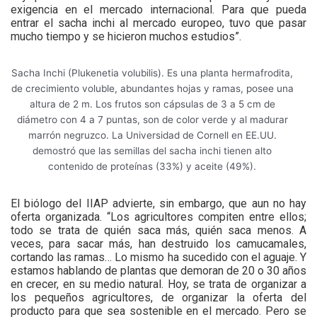
exigencia en el mercado internacional. Para que pueda
entrar el sacha inchi al mercado europeo, tuvo que pasar
mucho tiempo y se hicieron muchos estudios”.
Sacha Inchi (Plukenetia volubilis). Es una planta hermafrodita,
de crecimiento voluble, abundantes hojas y ramas, posee una
altura de 2 m. Los frutos son cápsulas de 3 a 5 cm de
diámetro con 4 a 7 puntas, son de color verde y al madurar
marrón negruzco. La Universidad de Cornell en EE.UU.
demostró que las semillas del sacha inchi tienen alto
contenido de proteínas (33%) y aceite (49%).
El biólogo del IIAP advierte, sin embargo, que aun no hay
oferta organizada. “Los agricultores compiten entre ellos;
todo se trata de quién saca más, quién saca menos. A
veces, para sacar más, han destruido los camucamales,
cortando las ramas… Lo mismo ha sucedido con el aguaje. Y
estamos hablando de plantas que demoran de 20 o 30 años
en crecer, en su medio natural. Hoy, se trata de organizar a
los pequeños agricultores, de organizar la oferta del
producto para que sea sostenible en el mercado. Pero se