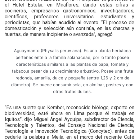
el Hotel Estelar, en Miraflores, dando estas cifras a
cocineros, empresarios gastronómicos, investigadores,
científicos, profesores universitarios, estudiantes y
periodistas, que habían acudido al evento. “El proceso de
domesticación y selección aún continúa, en las chacras y
huertas, de manera incipiente o avanzada”, agregó.
Aguaymanto (Physalis peruviana). Es una planta herbácea
perteneciente a la familia solanaceae, por lo tanto posee
características similares a las plantas de papa, tomate y
tabaco,a pesar de su crecimiento arbustivo. Posee una fruta
redonda, amarilla, dulce y pequeña (entre 1,26 y 2 cm de
diámetro). Se puede consumir sola, en almíbar, postres y con
otras frutas dulces.
“Es una suerte que Kember, reconocido biólogo, experto en
biodiversidad, esté ahora en Lima porque él trabaja en
Iquitos”, dijo Miguel Ángel Ayquipa, subdirector de Ciencia,
Tecnología y Talentos, del Consejo Nacional de Ciencia,
Tecnología e Innovación Tecnológica (Concytec), antes de
cederle la palabra a Mejía, en el marco del reciente Café