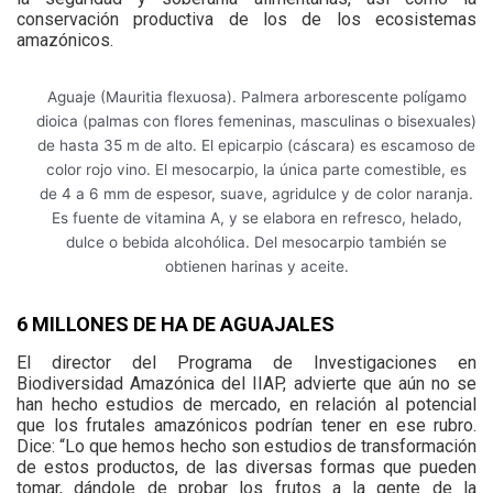
conservación productiva de los de los ecosistemas
amazónicos.
Aguaje (Mauritia flexuosa). Palmera arborescente polígamo
dioica (palmas con flores femeninas, masculinas o bisexuales)
de hasta 35 m de alto. El epicarpio (cáscara) es escamoso de
color rojo vino. El mesocarpio, la única parte comestible, es
de 4 a 6 mm de espesor, suave, agridulce y de color naranja.
Es fuente de vitamina A, y se elabora en refresco, helado,
dulce o bebida alcohólica. Del mesocarpio también se
obtienen harinas y aceite.
6 MILLONES DE HA DE AGUAJALES
El director del Programa de Investigaciones en
Biodiversidad Amazónica del IIAP, advierte que aún no se
han hecho estudios de mercado, en relación al potencial
que los frutales amazónicos podrían tener en ese rubro.
Dice: “Lo que hemos hecho son estudios de transformación
de estos productos, de las diversas formas que pueden
tomar, dándole de probar los frutos a la gente de la