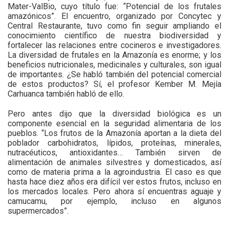
Mater-ValBio, cuyo título fue: “Potencial de los frutales
amazónicos”. El encuentro, organizado por Concytec y
Central Restaurante, tuvo como fin seguir ampliando el
conocimiento científico de nuestra biodiversidad y
fortalecer las relaciones entre cocineros e investigadores.
La diversidad de frutales en la Amazonía es enorme; y los
beneficios nutricionales, medicinales y culturales, son igual
de importantes. ¿Se habló también del potencial comercial
de estos productos? Sí, el profesor Kember M. Mejía
Carhuanca también habló de ello.
Pero antes dijo que la diversidad biológica es un
componente esencial en la seguridad alimentaria de los
pueblos. “Los frutos de la Amazonía aportan a la dieta del
poblador carbohidratos, lípidos, proteínas, minerales,
nutracéuticos, antioxidantes… También sirven de
alimentación de animales silvestres y domesticados, así
como de materia prima a la agroindustria. El caso es que
hasta hace diez años era difícil ver estos frutos, incluso en
los mercados locales. Pero ahora sí encuentras aguaje y
camucamu, por ejemplo, incluso en algunos
supermercados”.