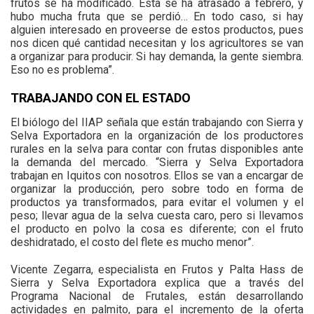
frutos se ha modificado. Esta se ha atrasado a febrero, y
hubo mucha fruta que se perdió… En todo caso, si hay
alguien interesado en proveerse de estos productos, pues
nos dicen qué cantidad necesitan y los agricultores se van
a organizar para producir. Si hay demanda, la gente siembra.
Eso no es problema”.
TRABAJANDO CON EL ESTADO
El biólogo del IIAP señala que están trabajando con Sierra y
Selva Exportadora en la organización de los productores
rurales en la selva para contar con frutas disponibles ante
la demanda del mercado. “Sierra y Selva Exportadora
trabajan en Iquitos con nosotros. Ellos se van a encargar de
organizar la producción, pero sobre todo en forma de
productos ya transformados, para evitar el volumen y el
peso; llevar agua de la selva cuesta caro, pero si llevamos
el producto en polvo la cosa es diferente; con el fruto
deshidratado, el costo del flete es mucho menor”.
Vicente Zegarra, especialista en Frutos y Palta Hass de
Sierra y Selva Exportadora explica que a través del
Programa Nacional de Frutales, están desarrollando
actividades en palmito, para el incremento de la oferta