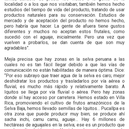
localidad o a los que nos visitaban; también hemos hecho
estudios del tiempo de vida del producto, tratando de usar
productos naturales para su conservación. Estudios de
mercado y de aceptación del producto no hemos hecho,
pero habría que hacer. La gente de afuera tiene gustos
diferentes y muchos no aceptan estos frutales, como
sucedió con el aguaje, inicialmente. Pero una vez que
vuelven a probarlos, se dan cuenta de que son muy
agradables”.
Mejía precisa que hay zonas en la selva peruana a las
cuales no es tan fácil llegar debido a que las vías de
comunicación no están habilitadas de manera óptima. Dice:
“Por eso subrayo que traer agua de la selva es caro; mejor
deshidratar los productos y trasladarlos por vía aérea o
fluvial, es mucho más rápido y relativamente barato. A
Iquitos se llega por vía fluvial o aérea. Pero hay zonas
donde sí hay acceso por carretera. Hemos estado en Villa
Rica, promoviendo el cultivo de frutos amazónicos de la
Selva Baja, hemos llevado semillas de Iquitos… Pucallpa es
otra zona que puede producir muy bien; se produce ahí
sacha inchi, camu camu, aguaje… Hay 6 millones de
hectáreas de aguajales en la selva; ese es un producto que