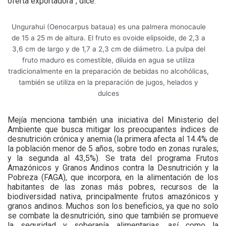
oferta exportadora”, dice.
Ungurahui (Oenocarpus bataua) es una palmera monocaule
de 15 a 25 m de altura. El fruto es ovoide elipsoide, de 2,3 a
3,6 cm de largo y de 1,7 a 2,3 cm de diámetro. La pulpa del
fruto maduro es comestible, diluida en agua se utiliza
tradicionalmente en la preparación de bebidas no alcohólicas,
también se utiliza en la preparación de jugos, helados y
dulces
Mejía menciona también una iniciativa del Ministerio del
Ambiente que busca mitigar los preocupantes índices de
desnutrición crónica y anemia (la primera afecta al 14.4% de
la población menor de 5 años, sobre todo en zonas rurales;
y la segunda al 43,5%). Se trata del programa Frutos
Amazónicos y Granos Andinos contra la Desnutrición y la
Pobreza (FAGA), que incorpora, en la alimentación de los
habitantes de las zonas más pobres, recursos de la
biodiversidad nativa, principalmente frutos amazónicos y
granos andinos. Muchos son los beneficios, ya que no solo
se combate la desnutrición, sino que también se promueve
la seguridad y soberanía alimentarias, así como la