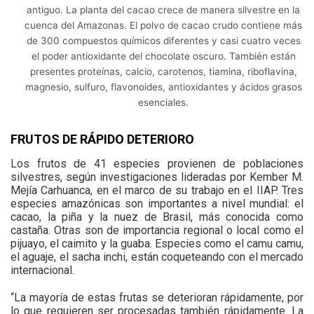
antiguo. La planta del cacao crece de manera silvestre en la
cuenca del Amazonas. El polvo de cacao crudo contiene más
de 300 compuestos químicos diferentes y casi cuatro veces
el poder antioxidante del chocolate oscuro. También están
presentes proteínas, calcio, carotenos, tiamina, riboflavina,
magnesio, sulfuro, flavonoides, antioxidantes y ácidos grasos
esenciales.
FRUTOS DE RÁPIDO DETERIORO
Los frutos de 41 especies provienen de poblaciones
silvestres, según investigaciones lideradas por Kember M.
Mejía Carhuanca, en el marco de su trabajo en el IIAP. Tres
especies amazónicas son importantes a nivel mundial: el
cacao, la piña y la nuez de Brasil, más conocida como
castaña. Otras son de importancia regional o local como el
pijuayo, el caimito y la guaba. Especies como el camu camu,
el aguaje, el sacha inchi, están coqueteando con el mercado
internacional.
“La mayoría de estas frutas se deterioran rápidamente, por
lo que requieren ser procesadas también rápidamente. La