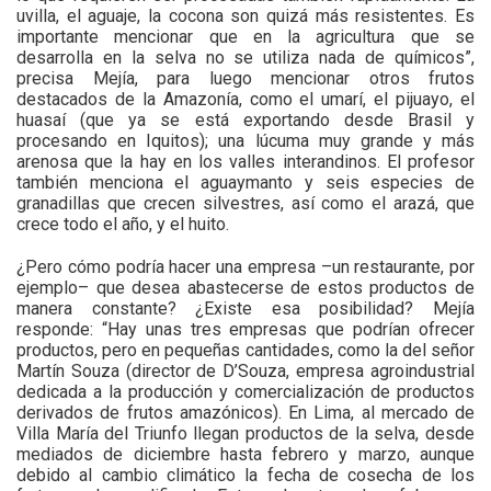
uvilla, el aguaje, la cocona son quizá más resistentes. Es
importante mencionar que en la agricultura que se
desarrolla en la selva no se utiliza nada de químicos”,
precisa Mejía, para luego mencionar otros frutos
destacados de la Amazonía, como el umarí, el pijuayo, el
huasaí (que ya se está exportando desde Brasil y
procesando en Iquitos); una lúcuma muy grande y más
arenosa que la hay en los valles interandinos. El profesor
también menciona el aguaymanto y seis especies de
granadillas que crecen silvestres, así como el arazá, que
crece todo el año, y el huito.
¿Pero cómo podría hacer una empresa –un restaurante, por
ejemplo– que desea abastecerse de estos productos de
manera constante? ¿Existe esa posibilidad? Mejía
responde: “Hay unas tres empresas que podrían ofrecer
productos, pero en pequeñas cantidades, como la del señor
Martín Souza (director de D’Souza, empresa agroindustrial
dedicada a la producción y comercialización de productos
derivados de frutos amazónicos). En Lima, al mercado de
Villa María del Triunfo llegan productos de la selva, desde
mediados de diciembre hasta febrero y marzo, aunque
debido al cambio climático la fecha de cosecha de los