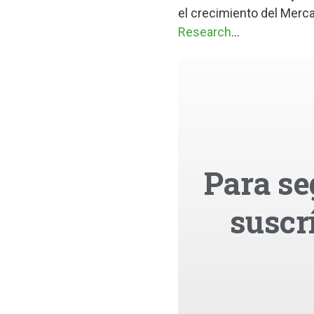
el crecimiento del Merca
Research
...
Para se
suscr