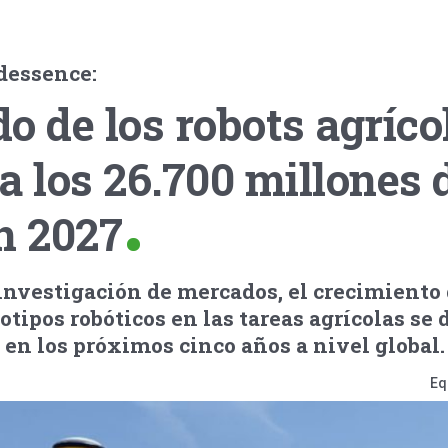
dessence:
o de los robots agríco
a los 26.700 millones 
n 2027
investigación de mercados, el crecimiento 
otipos robóticos en las tareas agrícolas se 
en los próximos cinco años a nivel global.
Eq