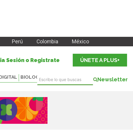
Perú
Colombia
México
cia Sesión o Registrate
ÚNETE A PLUS+
DIGITAL
BIOLOGICALS
Newsletter