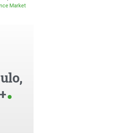
nce Market
ulo,
+