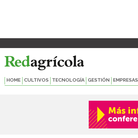
Ir
al
contenido
HOME
CULTIVOS
TECNOLOGÍA
GESTIÓN
EMPRESAS