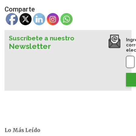
Comparte
Suscríbete a nuestro
Ingr
Newsletter
cor
elec
Lo Más Leído