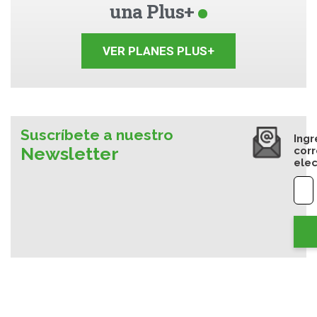
una Plus+
VER PLANES PLUS+
Suscríbete a nuestro
Ingr
Newsletter
cor
elec