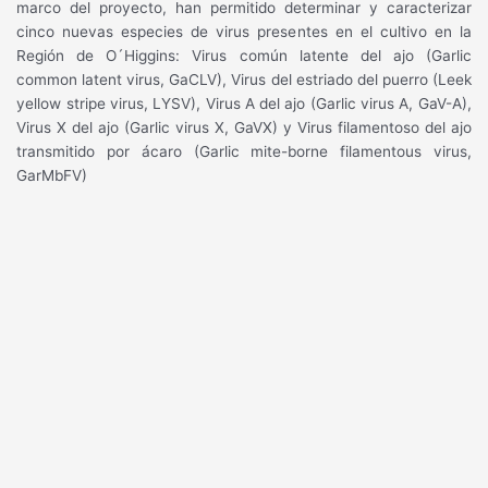
marco del proyecto, han permitido determinar y caracterizar
cinco nuevas especies de virus presentes en el cultivo en la
Región de O´Higgins: Virus común latente del ajo (Garlic
common latent virus, GaCLV), Virus del estriado del puerro (Leek
yellow stripe virus, LYSV), Virus A del ajo (Garlic virus A, GaV-A),
Virus X del ajo (Garlic virus X, GaVX) y Virus filamentoso del ajo
transmitido por ácaro (Garlic mite-borne filamentous virus,
GarMbFV)