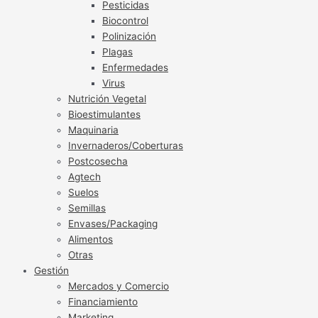
Pesticidas
Biocontrol
Polinización
Plagas
Enfermedades
Virus
Nutrición Vegetal
Bioestimulantes
Maquinaria
Invernaderos/Coberturas
Postcosecha
Agtech
Suelos
Semillas
Envases/Packaging
Alimentos
Otras
Gestión
Mercados y Comercio
Financiamiento
Marketing