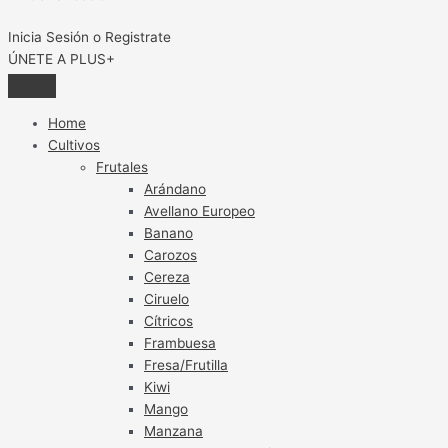
Inicia Sesión o Registrate
ÚNETE A PLUS+
Home
Cultivos
Frutales
Arándano
Avellano Europeo
Banano
Carozos
Cereza
Ciruelo
Cítricos
Frambuesa
Fresa/Frutilla
Kiwi
Mango
Manzana