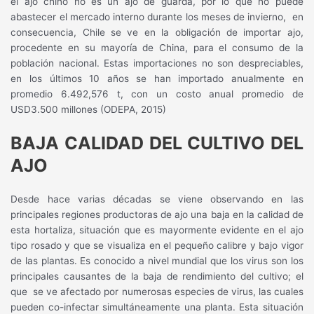
el ajo chino no es un ajo de guarda, por lo que no puede
abastecer el mercado interno durante los meses de invierno,
en
consecuencia, Chile se ve en la obligación de importar ajo,
procedente en su mayoría de China, para el consumo de la
población nacional. Estas importaciones no son despreciables,
en los últimos 10 años se han importado anualmente en
promedio 6.492,576 t, con un costo anual promedio de
USD3.500 millones (ODEPA, 2015)
BAJA CALIDAD DEL CULTIVO DEL
AJO
Desde hace varias décadas se viene observando en las
principales regiones productoras de ajo una baja en la calidad de
esta hortaliza, situación que es mayormente evidente en el ajo
tipo rosado y que se visualiza en el pequeño calibre y bajo vigor
de las plantas. Es conocido a nivel mundial que los virus son los
principales causantes de la baja de rendimiento del cultivo; el
que
se ve afectado por numerosas especies de virus, las cuales
pueden co-infectar simultáneamente una planta. Esta situación