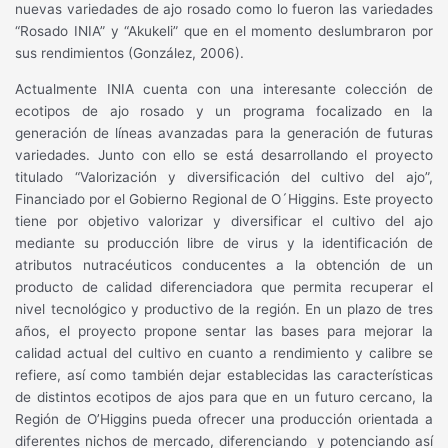
nuevas variedades de ajo rosado como lo fueron las variedades
“Rosado INIA” y “Akukeli” que en el momento deslumbraron por
sus rendimientos (González, 2006).
Actualmente INIA cuenta con una interesante colección de
ecotipos de ajo rosado y un programa focalizado en la
generación de líneas avanzadas para la generación de futuras
variedades. Junto con ello se está desarrollando el proyecto
titulado “Valorización y diversificación del cultivo del ajo”,
Financiado por el Gobierno Regional de O´Higgins. Este proyecto
tiene por objetivo valorizar y diversificar el cultivo del ajo
mediante su producción libre de virus y la identificación de
atributos nutracéuticos conducentes a la obtención de un
producto de calidad diferenciadora que permita recuperar el
nivel tecnológico y productivo de la región. En un plazo de tres
años, el proyecto propone sentar las bases para mejorar la
calidad actual del cultivo en cuanto a rendimiento y calibre se
refiere, así como también dejar establecidas las características
de distintos ecotipos de ajos para que en un futuro cercano, la
Región de O’Higgins pueda ofrecer una producción orientada a
diferentes nichos de mercado, diferenciando
y potenciando así