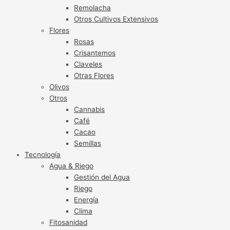
Remolacha
Otros Cultivos Extensivos
Flores
Rosas
Crisantemos
Claveles
Otras Flores
Olivos
Otros
Cannabis
Café
Cacao
Semillas
Tecnología
Agua & Riego
Gestión del Agua
Riego
Energía
Clima
Fitosanidad