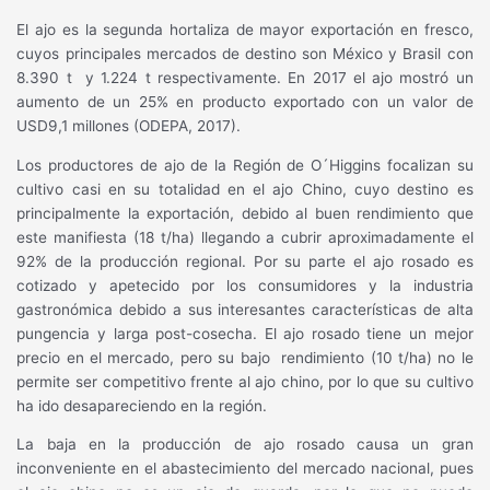
El ajo es la segunda hortaliza de mayor exportación en fresco,
cuyos principales mercados de destino son México y Brasil con
8.390 t
y 1.224 t respectivamente. En 2017 el ajo mostró un
aumento de un 25% en producto exportado con un valor de
USD9,1 millones (ODEPA, 2017).
Los productores de ajo de la Región de O´Higgins focalizan su
cultivo casi en su totalidad en el ajo Chino, cuyo destino es
principalmente la exportación, debido al buen rendimiento que
este manifiesta (18 t/ha) llegando a cubrir aproximadamente el
92% de la producción regional. Por su parte el ajo rosado es
cotizado y apetecido por los consumidores y la industria
gastronómica debido a sus interesantes características de alta
pungencia y larga post-cosecha. El ajo rosado tiene un mejor
precio en el mercado, pero su bajo
rendimiento (10 t/ha) no le
permite ser competitivo frente al ajo chino, por lo que su cultivo
ha ido desapareciendo en la región.
La baja en la producción de ajo rosado causa un gran
inconveniente en el abastecimiento del mercado nacional, pues