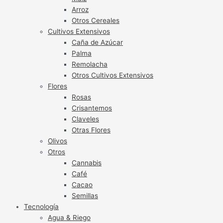
Arroz
Otros Cereales
Cultivos Extensivos
Caña de Azúcar
Palma
Remolacha
Otros Cultivos Extensivos
Flores
Rosas
Crisantemos
Claveles
Otras Flores
Olivos
Otros
Cannabis
Café
Cacao
Semillas
Tecnología
Agua & Riego