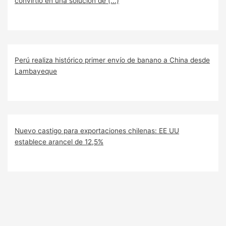
convirtió en una solución de (...)
Perú realiza histórico primer envío de banano a China desde
Lambayeque
Nuevo castigo para exportaciones chilenas: EE UU
establece arancel de 12,5%