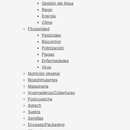
Gestión del Agua
Riego
Energía
Clima
Fitosanidad
Pesticidas
Biocontrol
Polinización
Plagas
Enfermedades
Virus
Nutrición Vegetal
Bioestimulantes
Maquinaria
Invernaderos/Coberturas
Postcosecha
Agtech
Suelos
Semillas
Envases/Packaging