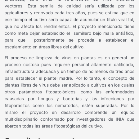
vectores. Esta semilla de calidad sería utilizada por los
agricultores y renovada cada tres años, pues se estima que en
ese tiempo el cultivo sería capaz de acumular un título viral tal,
que no afecte los rendimientos. El proyecto mencionado tiene
como meta dejar establecido el
semillero bajo malla antiáfido,
para que
posteriormente se proceda a establecer el
escalamiento en áreas libres del cultivo.
El proceso de limpieza de virus en plantas es en general un
proceso costoso pues requiere personal altamente calificado,
infraestructura adecuada y un tiempo de no menos de tres años
para establecer el plantel madre. Por lo tanto, el concepto de
plantas libres de virus debe ser aplicado a cultivos en los cuales
otros parámetros fitopatológicos, como las enfermedades
causadas por hongos y bacterias y las infecciones por
fitoparásitos como los nematodos, estén superadas. Por lo
mismo el proyecto en desarrollo comprende un equipo
multidisciplinario conformado por investigadores de INIA que
abarcan todas las áreas fitopatógicas del cultivo.