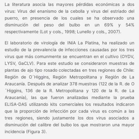
La literatura asocia las mayores pérdidas económicas a dos
virus: Virus del enanismo de la cebolla y virus del estriado del
puerro, en presencia de los cuales se ha observado una
disminución del peso del bulbo en un 69% y 54%
respectivamente (Lot y cols., 1998; Lunello y cols., 2007).
El laboratorio de virología de INIA La Platina, ha realizado un
estudio de la prevalencia de infecciones causadas por los tres
virus que más comunmente se encuentran en el cultivo (OYDV,
LYSV, GaCLV). Para este estudio se consideraron muestras de
plantas de ajo tipo rosado colectadas en tres regiones de Chile:
Región de O´Higgins, Región Metropolitana y Región de La
Araucanía. Después de analizar 378 muestras (122 de la R. de O
´Higgins, 136 de la R. Metropolitana y 120 de la R. de La
Araucanía), las que fueron analizadas mediante la prueba
ELISA-DAS utilizando kits comerciales los resultados indicaron
que la proporción de infección por cada virus es común a las
tres regiones, siendo justamente los dos virus asociados a
disminución del calibre del bulbo los que mostraron una mayor
incidencia (Figura 3).