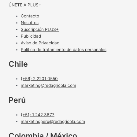
ÚNETE A PLUS+
Contacto
Nosotros
Suscripción PLUS+
Publicidad
Aviso de Privacidad
Política de tratamiento de datos personales
Chile
(+56) 2 2201 0550
marketing@redagricola.com
Perú
(+51) 1 242 3677
marketingperu@redagricola.com
Colombia / México