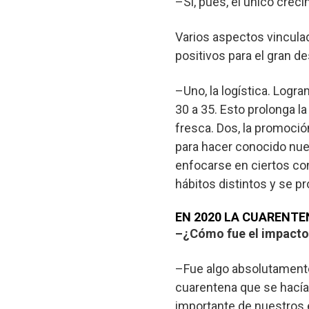
–Sí, pues, el único crec
Varios aspectos vincula
positivos para el gran de
–Uno, la logística. Logr
30 a 35. Esto prolonga l
fresca. Dos, la promoci
para hacer conocido nue
enfocarse en ciertos co
hábitos distintos y se 
EN 2020 LA CUARENT
–¿Cómo fue el impacto 
–Fue algo absolutamente 
cuarentena que se hací
importante de nuestros e