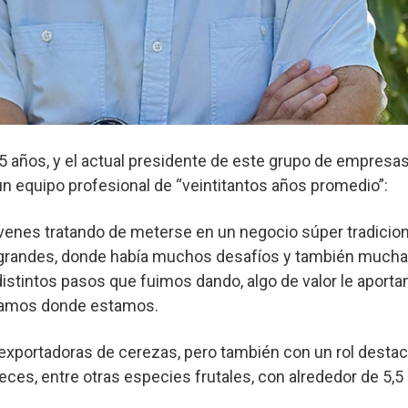
5 años, y el actual presidente de este grupo de empresa
n equipo profesional de “veintitantos años promedio”:
enes tratando de meterse en un negocio súper tradicio
grandes, donde había muchos desafíos y también much
istintos pasos que fuimos dando, algo de valor le aporta
aríamos donde estamos.
 exportadoras de cerezas, pero también con un rol desta
ces, entre otras especies frutales, con alrededor de 5,5