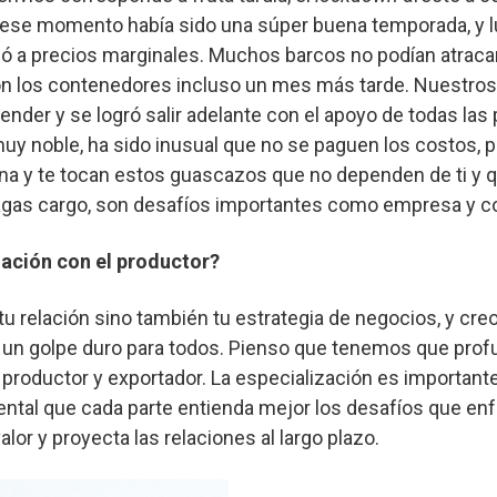
ese momento había sido una súper buena temporada, y l
dió a precios marginales. Muchos barcos no podían atraca
con los contenedores incluso un mes más tarde. Nuestros
nder y se logró salir adelante con el apoyo de todas las 
uy noble, ha sido inusual que no se paguen los costos, 
na y te tocan estos guascazos que no dependen de ti y
hagas cargo, son desafíos importantes como empresa y 
lación con el productor?
u relación sino también tu estrategia de negocios, y cre
r un golpe duro para todos. Pienso que tenemos que prof
e productor y exportador. La especialización es importante
tal que cada parte entienda mejor los desafíos que enfr
or y proyecta las relaciones al largo plazo.