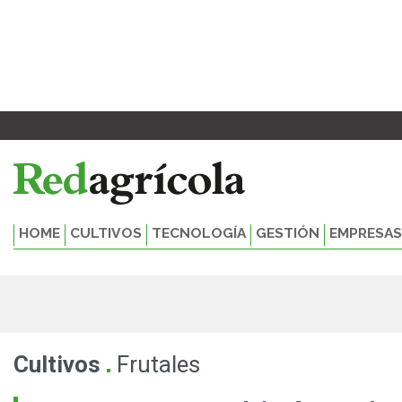
Ir
al
contenido
HOME
CULTIVOS
TECNOLOGÍA
GESTIÓN
EMPRESAS
.
Cultivos
Frutales