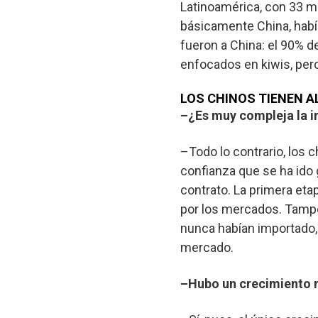
Latinoamérica, con 33 mi
básicamente China, había
fueron a China: el 90% d
enfocados en kiwis, per
LOS CHINOS TIENEN A
–¿Es muy compleja la in
–Todo lo contrario, los c
confianza que se ha ido 
contrato. La primera et
por los mercados. Tampo
nunca habían importado,
mercado.
–Hubo un crecimiento 