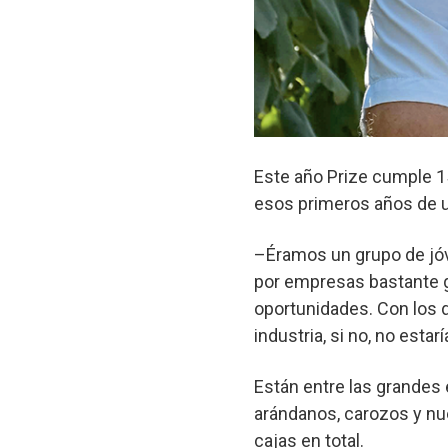
Este año Prize cumple 1
esos primeros años de u
–Éramos un grupo de jóv
por empresas bastante 
oportunidades. Con los d
industria, si no, no est
Están entre las grandes
arándanos, carozos y nue
cajas en total.