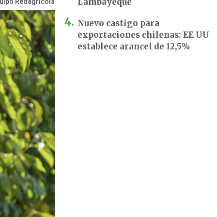
Lambayeque
uipo Redagrícola
Nuevo castigo para
exportaciones chilenas: EE UU
establece arancel de 12,5%