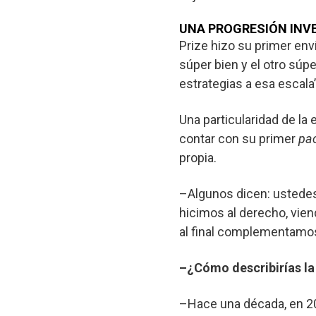
UNA PROGRESIÓN INV
Prize hizo su primer en
súper bien y el otro súp
estrategias a esa escala”
Una particularidad de l
contar con su primer
pa
propia.
–Algunos dicen: ustedes
hicimos al derecho, vie
al final complementamos
–¿Cómo describirías la
–Hace una década, en 200