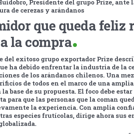
uidobro, Presidente del grupo Prize, ante l
ura de cerezas y arándanos
idor que queda feliz r
a la compra
e del exitoso grupo exportador Prize descri
 ha debido enfrentar la industria de la c
cciones de los arándanos chilenos. Una mez
rificios de todos en el marco de una amplia
 la base de su propuesta. El foco debe estar
ruta para que las personas que la coman que
evamente la experiencia. Con amplia confi
otras especies frutícolas, dirige ahora sus 
globalizada.